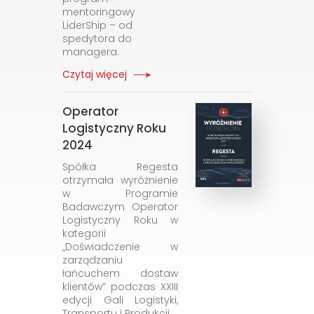
mentoringowy
LiderShip – od
spedytora do
managera.
Czytaj więcej
Operator
Logistyczny Roku
2024
Spółka Regesta
otrzymała wyróżnienie
w Programie
Badawczym Operator
Logistyczny Roku w
kategorii
„Doświadczenie w
zarządzaniu
łańcuchem dostaw
klientów” podczas XXIII
edycji Gali Logistyki,
Transportu i Produkcji.