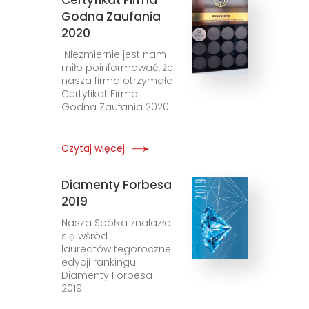
Certyfikat Firma
Godna Zaufania
2020
Niezmiernie jest nam
miło poinformować, że
nasza firma otrzymała
Certyfikat Firma
Godna Zaufania 2020.
Czytaj więcej
Diamenty Forbesa
2019
Nasza Spółka znalazła
się wśród
laureatów tegorocznej
edycji rankingu
Diamenty Forbesa
2019.