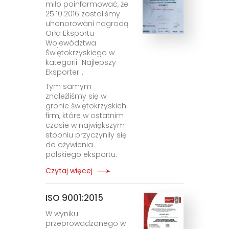
miło poinformować, że
25.10.2016 zostaliśmy
uhonorowani nagrodą
Orła Eksportu
Województwa
Świętokrzyskiego w
kategorii "Najlepszy
Eksporter".
Tym samym
znaleźliśmy się w
gronie świętokrzyskich
firm, które w ostatnim
czasie w największym
stopniu przyczyniły się
do ożywienia
polskiego eksportu.
Czytaj więcej
ISO 9001:2015
W wyniku
przeprowadzonego w