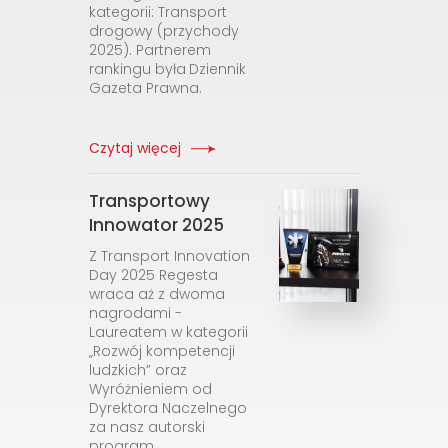
kategorii: Transport
drogowy (przychody
2025). Partnerem
rankingu była
Dziennik
Gazeta Prawna.
Czytaj więcej
Transportowy
Innowator 2025
Z Transport Innovation
Day 2025 Regesta
wraca aż z dwoma
nagrodami -
Laureatem w kategorii
„Rozwój kompetencji
ludzkich” oraz
Wyróżnieniem od
Dyrektora Naczelnego
za nasz autorski
program