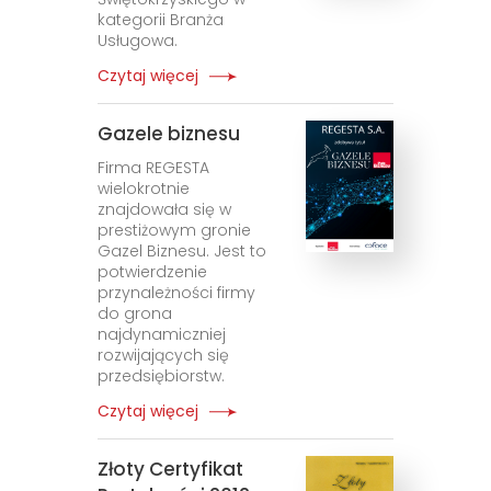
kategorii Branża
Usługowa.
Czytaj więcej
Gazele biznesu
Firma REGESTA
wielokrotnie
znajdowała się w
prestiżowym gronie
Gazel Biznesu. Jest to
potwierdzenie
przynależności firmy
do grona
najdynamiczniej
rozwijających się
przedsiębiorstw.
Czytaj więcej
Złoty Certyfikat