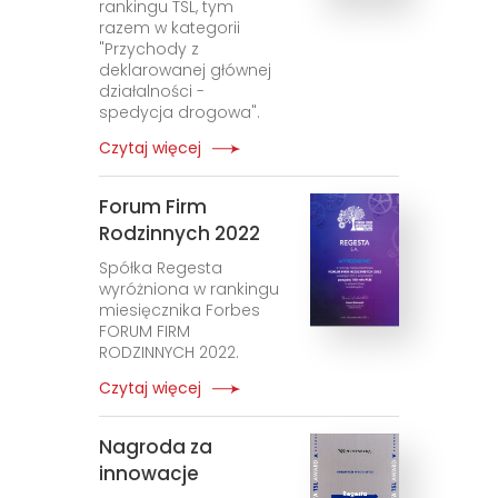
rankingu TSL, tym
razem w kategorii
"Przychody z
deklarowanej głównej
działalności -
spedycja drogowa".
Czytaj więcej
Forum Firm
Rodzinnych 2022
Spółka Regesta
wyróżniona w rankingu
miesięcznika Forbes
FORUM FIRM
RODZINNYCH 2022.
Czytaj więcej
Nagroda za
innowacje