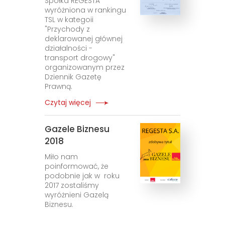
Spółka REGESTA
wyróżniona w rankingu
TSL w kategoii
"Przychody z
deklarowanej głównej
działalności -
transport drogowy"
organizowanym przez
Dziennik Gazetę
Prawną.
Czytaj więcej
Gazele Biznesu
2018
Miło nam
poinformować, że
podobnie jak w roku
2017 zostaliśmy
wyróżnieni Gazelą
Biznesu.