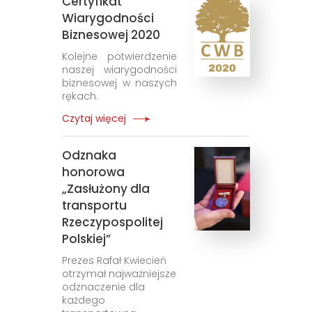
Certyfikat
Wiarygodności
Biznesowej 2020
Kolejne potwierdzenie
naszej wiarygodności
biznesowej w naszych
rękach.
Czytaj więcej
Odznaka
honorowa
„Zasłużony dla
transportu
Rzeczypospolitej
Polskiej”
Prezes Rafał Kwiecień
otrzymał najważniejsze
odznaczenie dla
każdego