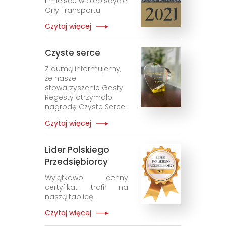
I miejsce w plebiscycie
Orły Transportu
Czytaj więcej
Czyste serce
Z dumą informujemy,
że nasze
stowarzyszenie Gesty
Regesty otrzymalo
nagrodę Czyste Serce.
Czytaj więcej
Lider Polskiego
Przedsiębiorcy
Wyjątkowo cenny
certyfikat trafił na
naszą tablicę.
Czytaj więcej