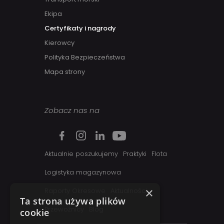
Ekipa
Certyfikaty i nagrody
Kierowcy
Polityka Bezpieczeństwa
Mapa strony
Zobacz nas na
Aktualnie poszukujemy
Praktyki
Flota
Logistyka magazynowa
×
Raporty Okresowe
Aktualności
Ta strona używa plików
Przewoźnicy
Blog
cookie