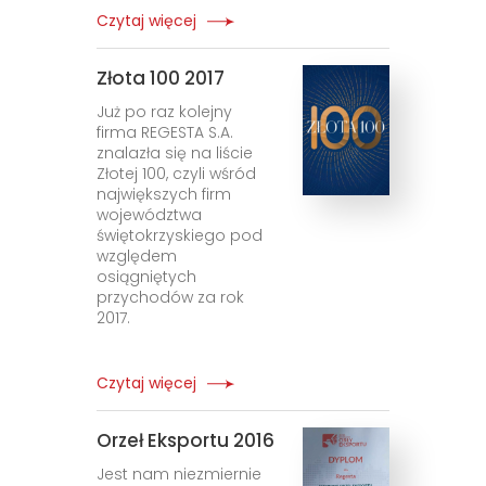
Czytaj więcej
Złota 100 2017
Już po raz kolejny
firma REGESTA S.A.
znalazła się na liście
Złotej 100, czyli wśród
największych firm
województwa
świętokrzyskiego pod
względem
osiągniętych
przychodów za rok
2017.
Czytaj więcej
Orzeł Eksportu 2016
Jest nam niezmiernie