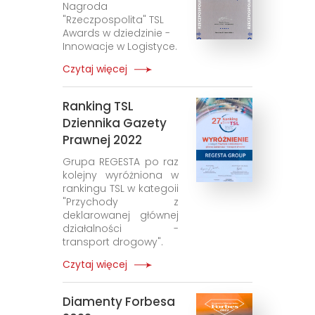
Nagroda
"Rzeczpospolita" TSL
Awards w dziedzinie -
Innowacje w Logistyce.
Czytaj więcej
Ranking TSL
Dziennika Gazety
Prawnej 2022
Grupa REGESTA po raz
kolejny wyróżniona w
rankingu TSL w kategoii
"Przychody z
deklarowanej głównej
działalności -
transport drogowy".
Czytaj więcej
Diamenty Forbesa