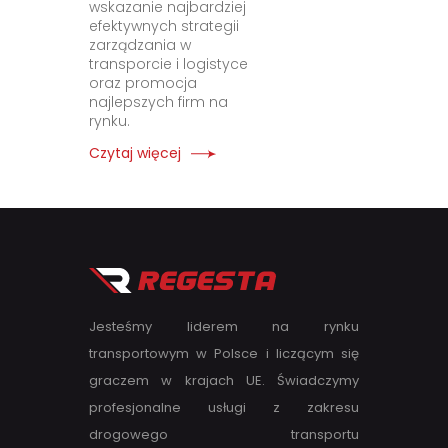
wskazanie najbardziej
efektywnych strategii
zarządzania w
transporcie i logistyce
oraz promocja
najlepszych firm na
rynku.
Czytaj więcej
Jesteśmy liderem na rynku
transportowym w Polsce i liczącym się
graczem w krajach UE. Świadczymy
profesjonalne usługi z zakresu
drogowego transportu