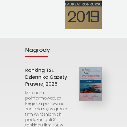
Nagrody
Ranking TSL
Dziennika Gazety
Prawnej 2026
Miło nam
poinformować, że
Regesta ponownie
znalazła się w gronie
firm wyróżnionych
podczas gali 31
rankingu firm TSL w