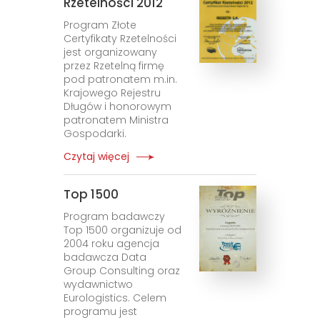
Rzetelności 2012
Program Złote
Certyfikaty Rzetelności
jest organizowany
przez Rzetelną firmę
pod patronatem m.in.
Krajowego Rejestru
Długów i honorowym
patronatem Ministra
Gospodarki.
Czytaj więcej
Top 1500
Program badawczy
Top 1500 organizuje od
2004 roku agencja
badawcza Data
Group Consulting oraz
wydawnictwo
Eurologistics. Celem
programu jest