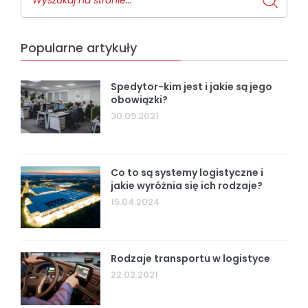
Popularne artykuły
Spedytor-kim jest i jakie są jego
obowiązki?
30.09.2021
Co to są systemy logistyczne i
jakie wyróżnia się ich rodzaje?
15.04.2024
Rodzaje transportu w logistyce
22.02.2021