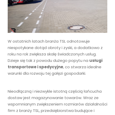
W ostatnich latach branża TSL odnotowuje
niespotykane dotąd obroty i zyski, a dodatkowo z
roku na rok zwiększa skalę świadczonych usług.
Dzieje się tak z powodu dużego popytu na
usługi
transportowe i spedycyjne
, co stwarza idealne
warunki dla rozwoju tej gałęzi gospodarki.
Nieodłączną i niezwykle istotną częścią łańcucha
dostaw jest magazynowanie towarów. Wraz ze
wspomnianym zwiększeniem rozmiarów działalności
firm z branży TSL, przedsiębiorstwa budujące i