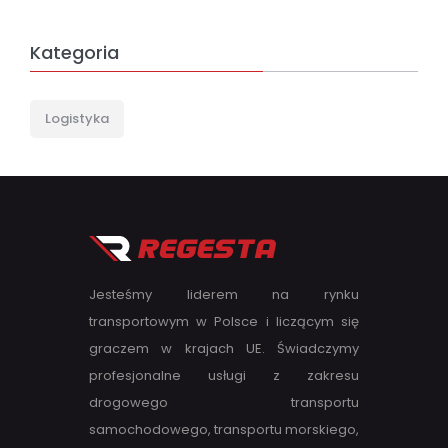
Kategoria
Logistyka
Jesteśmy liderem na rynku
transportowym w Polsce i liczącym się
graczem w krajach UE. Świadczymy
profesjonalne usługi z zakresu
drogowego transportu
samochodowego, transportu morskiego,