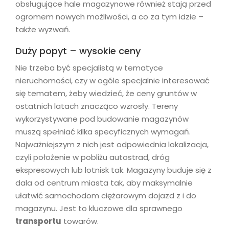
obsługujące hale magazynowe również stają przed
ogromem nowych możliwości, a co za tym idzie –
także wyzwań.
Duży popyt – wysokie ceny
Nie trzeba być specjalistą w tematyce
nieruchomości, czy w ogóle specjalnie interesować
się tematem, żeby wiedzieć, że ceny gruntów w
ostatnich latach znacząco wzrosły. Tereny
wykorzystywane pod budowanie magazynów
muszą spełniać kilka specyficznych wymagań.
Najważniejszym z nich jest odpowiednia lokalizacja,
czyli położenie w pobliżu autostrad, dróg
ekspresowych lub lotnisk tak. Magazyny buduje się z
dala od centrum miasta tak, aby maksymalnie
ułatwić samochodom ciężarowym dojazd z i do
magazynu. Jest to kluczowe dla sprawnego
transportu
towarów.