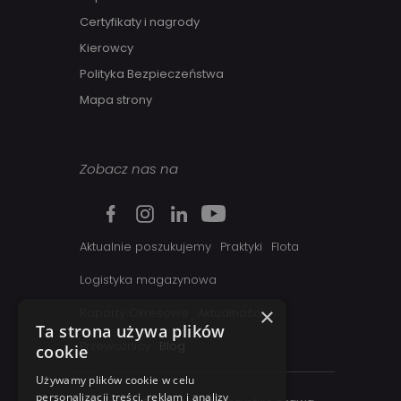
Certyfikaty i nagrody
Kierowcy
Polityka Bezpieczeństwa
Mapa strony
Zobacz nas na
Aktualnie poszukujemy
Praktyki
Flota
Logistyka magazynowa
×
Raporty Okresowe
Aktualności
Ta strona używa plików
Przewoźnicy
Blog
cookie
Używamy plików cookie w celu
personalizacji treści, reklam i analizy