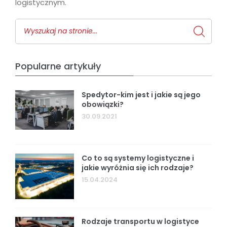
logistycznym.
Popularne artykuły
Spedytor-kim jest i jakie są jego
obowiązki?
30.09.2021
Co to są systemy logistyczne i
jakie wyróżnia się ich rodzaje?
15.04.2024
Rodzaje transportu w logistyce