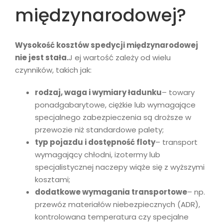
międzynarodowej?
Wysokość kosztów spedycji międzynarodowej
nie jest stała.
J ej wartość zależy od wielu
czynników, takich jak:
rodzaj, waga i wymiary ładunku
– towary
ponadgabarytowe, ciężkie lub wymagające
specjalnego zabezpieczenia są droższe w
przewozie niż standardowe palety;
typ pojazdu i dostępność floty
– transport
wymagający chłodni, izotermy lub
specjalistycznej naczepy wiąże się z wyższymi
kosztami;
dodatkowe wymagania transportowe
– np.
przewóz materiałów niebezpiecznych (ADR),
kontrolowana temperatura czy specjalne