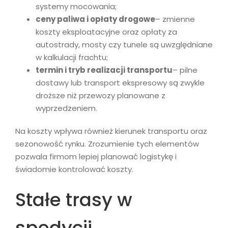
systemy mocowania;
ceny paliwa i opłaty drogowe
– zmienne
koszty eksploatacyjne oraz opłaty za
autostrady, mosty czy tunele są uwzględniane
w kalkulacji frachtu;
termin i tryb realizacji transportu
– pilne
dostawy lub transport ekspresowy są zwykle
droższe niż przewozy planowane z
wyprzedzeniem.
Na koszty wpływa również kierunek transportu oraz
sezonowość rynku. Zrozumienie tych elementów
pozwala firmom lepiej planować logistykę i
świadomie kontrolować koszty.
Stałe trasy w
spedycji