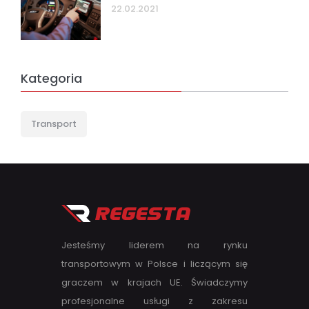
22.02.2021
Kategoria
Transport
Jesteśmy liderem na rynku
transportowym w Polsce i liczącym się
graczem w krajach UE. Świadczymy
profesjonalne usługi z zakresu