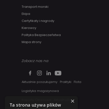
Transport morski
Ekipa
Certyfikaty i nagrody
Kierowcy
Polityka Bezpieczeństwa
Mapa strony
Zobacz nas na
Aktualnie poszukujemy
Praktyki
Flota
Logistyka magazynowa
×
Raporty Okresowe
Aktualności
Ta strona używa plików
Przewoźnicy
Blog