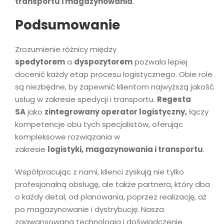
transportu i magazynowania
.
Podsumowanie
Zrozumienie różnicy między
spedytorem
a
dyspozytorem
pozwala lepiej
docenić każdy etap procesu logistycznego. Obie role
są niezbędne, by zapewnić klientom najwyższą jakość
usług w zakresie spedycji i transportu.
Regesta
SA
jako
zintegrowany operator logistyczny,
łączy
kompetencje obu tych specjalistów, oferując
kompleksowe rozwiązania w
zakresie
logistyki,
magazynowania i transportu
.
Współpracując z nami, klienci zyskują nie tylko
profesjonalną obsługę, ale także partnera, który dba
o każdy detal, od planowania, poprzez realizację, aż
po magazynowanie i dystrybucję. Nasza
zaawansowana technologia i doświadczenie