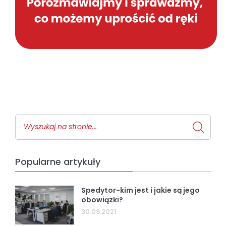
Popularne artykuły
Spedytor-kim jest i jakie są jego
obowiązki?
30.09.2021