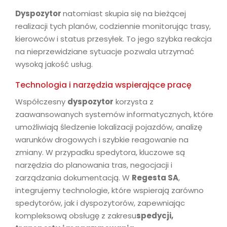
Dyspozytor
natomiast skupia się na bieżącej
realizacji tych planów, codziennie monitorując trasy,
kierowców i status przesyłek. To jego szybka reakcja
na nieprzewidziane sytuacje pozwala utrzymać
wysoką jakość usług.
Technologia i narzędzia wspierające pracę
Współczesny
dyspozytor
korzysta z
zaawansowanych systemów informatycznych, które
umożliwiają śledzenie lokalizacji pojazdów, analizę
warunków drogowych i szybkie reagowanie na
zmiany. W przypadku spedytora, kluczowe są
narzędzia do planowania tras, negocjacji i
zarządzania dokumentacją. W
Regesta SA
,
integrujemy technologie, które wspierają zarówno
spedytorów, jak i dyspozytorów, zapewniając
kompleksową obsługę z zakresu
spedycji,