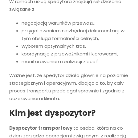
W ramach usług spedytora znajdują się działania
związane z:
negocjacją warunków przewozu,
przygotowaniem niezbędnej dokumentacji w
tym obsługa formalności celnych,
wyborem optymalnych tras,
koordynacją z przewoźnikami i kierowcami,
monitorowaniem realizacji zleceń.
Ważne jest, że spedytor działa głównie na poziomie
strategicznym i operacyjnym, dbając o to, by cały
proces transportu przebiegał sprawnie i zgodnie z
oczekiwaniami klienta.
Kim jest dyspozytor?
Dyspozytor transportowy
to osoba, która na co
dzień zarządza operacjami związanymi z realizacją