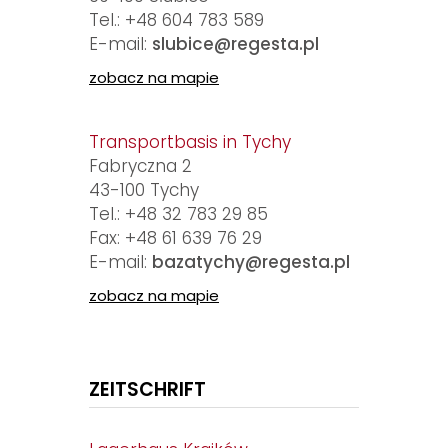
Tel.:
+48 604 783 589
E-mail:
slubice@regesta.pl
zobacz na mapie
Transportbasis in Tychy
Fabryczna 2
43-100 Tychy
Tel.:
+48 32 783 29 85
Fax:
+48 61 639 76 29
E-mail:
bazatychy@regesta.pl
zobacz na mapie
ZEITSCHRIFT