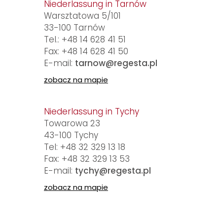
Niederlassung in Tarnów
Warsztatowa 5/101
33-100 Tarnów
Tel.:
+48 14 628 41 51
Fax:
+48 14 628 41 50
E-mail:
tarnow@regesta.pl
zobacz na mapie
Niederlassung in Tychy
Towarowa 23
43-100 Tychy
Tel:
+48 32 329 13 18
Fax:
+48 32 329 13 53
E-mail:
tychy@regesta.pl
zobacz na mapie