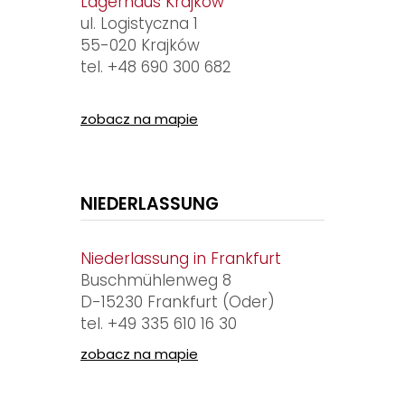
Lagerhaus Krajków
ul. Logistyczna 1
55-020 Krajków
tel.
+48 690 300 682
zobacz na mapie
NIEDERLASSUNG
Niederlassung in Frankfurt
Buschmühlenweg 8
D-15230 Frankfurt (Oder)
tel.
+49 335 610 16 30
zobacz na mapie