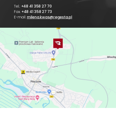
Tel.:
+48 41 358 27 70
Fax:
+48 41 358 27 73
E-mail:
milena.kwas@regesta.pl