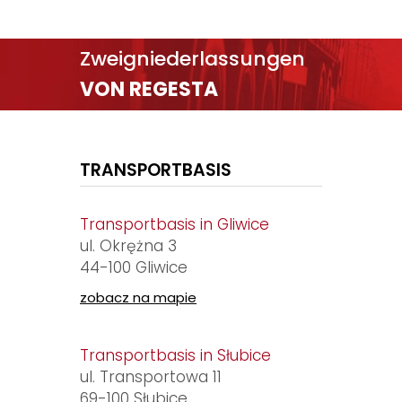
Zweigniederlassungen
VON REGESTA
TRANSPORTBASIS
Transportbasis in Gliwice
ul. Okrężna 3
44-100 Gliwice
zobacz na mapie
Transportbasis in Słubice
ul. Transportowa 11
69-100 Słubice