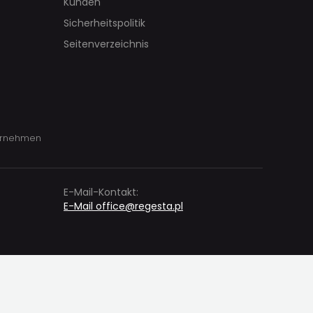
Kunden
Sicherheitspolitik
GESTY REGESTY
Seitenverzeichnis
REGESTA LOGISTIK
ernehmen
E-Mail-Kontakt:
E-Mail office@regesta.pl