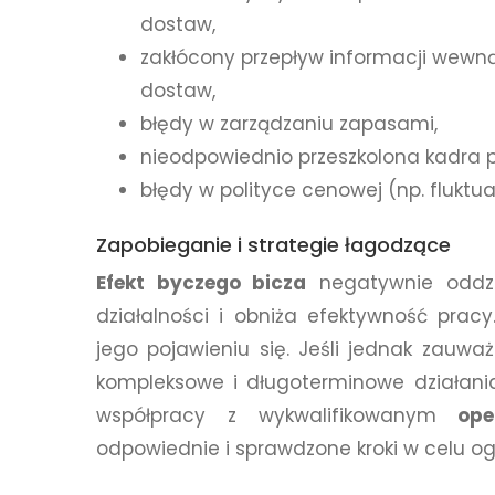
dostaw,
zakłócony przepływ informacji wewn
dostaw,
błędy w zarządzaniu zapasami,
nieodpowiednio przeszkolona kadra 
błędy w polityce cenowej (np. fluktua
Zapobieganie i strategie łagodzące
Efekt byczego bicza
negatywnie oddzia
działalności i obniża efektywność prac
jego pojawieniu się. Jeśli jednak zauwa
kompleksowe i długoterminowe działani
współpracy z wykwalifikowanym
oper
odpowiednie i sprawdzone kroki w celu og