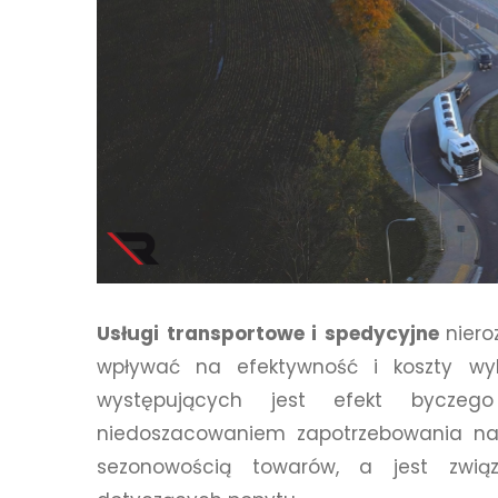
Usługi transportowe i spedycyjne
niero
wpływać na efektywność i koszty wy
występujących jest efekt byczeg
niedoszacowaniem zapotrzebowania na
sezonowością towarów, a jest zwią