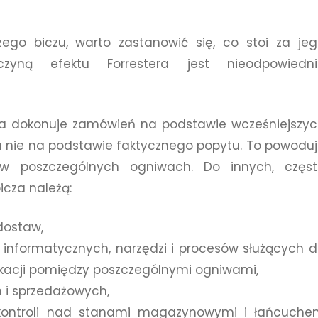
ego biczu, warto zastanowić się, co stoi za je
yczyną efektu Forrestera jest nieodpowiedni
ucha dokonuje zamówień na podstawie wcześniejszy
 nie na podstawie faktycznego popytu. To powodu
 w poszczególnych ogniwach. Do innych, częst
cza należą:
dostaw,
informatycznych, narzędzi i procesów służących 
kacji pomiędzy poszczególnymi ogniwami,
 i sprzedażowych,
kontroli nad stanami magazynowymi i łańcuche