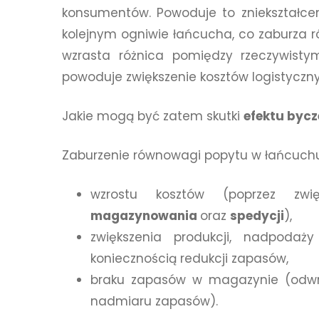
konsumentów. Powoduje to zniekształce
kolejnym ogniwie łańcucha, co zaburz
wzrasta różnica pomiędzy rzeczywist
powoduje zwiększenie kosztów logistyczny
Jakie mogą być zatem skutki
efektu bycz
Zaburzenie równowagi popytu w łańcuch
wzrostu kosztów (poprzez zwi
magazynowania
oraz
spedycji
),
zwiększenia produkcji, nadpoda
koniecznością redukcji zapasów,
braku zapasów w magazynie (odwró
nadmiaru zapasów).