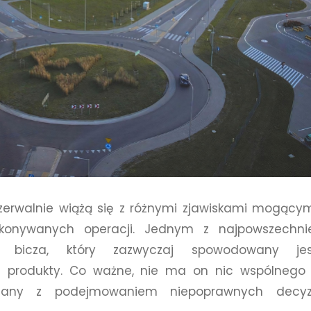
zerwalnie wiążą się z różnymi zjawiskami mogący
konywanych operacji. Jednym z najpowszechnie
o bicza, który zazwyczaj spowodowany jes
 produkty. Co ważne, nie ma on nic wspólnego 
zany z podejmowaniem niepoprawnych decyzj