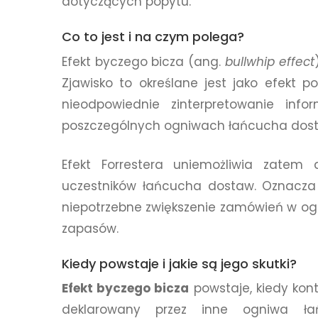
dotyczących popytu.
Co to jest i na czym polega?
Efekt byczego bicza (ang.
bullwhip effect
Zjawisko to określane jest jako efekt pop
nieodpowiednie zinterpretowanie inf
poszczególnych ogniwach łańcucha dos
Efekt Forrestera uniemożliwia zatem
uczestników łańcucha dostaw. Oznacza 
niepotrzebne zwiększenie zamówień w ogni
zapasów.
Kiedy powstaje i jakie są jego skutki?
Efekt byczego bicza
powstaje, kiedy kon
deklarowany przez inne ogniwa ła