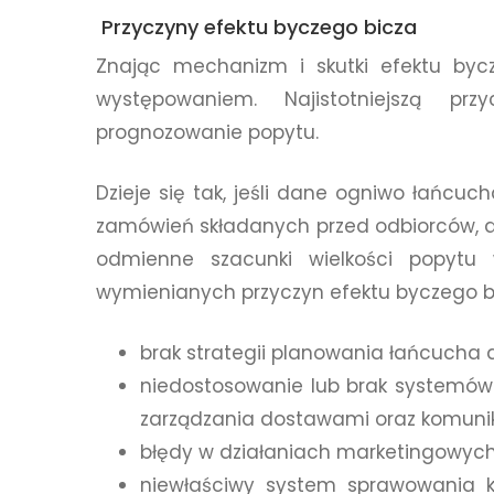
Przyczyny efektu byczego bicza
Znając mechanizm i skutki efektu bycz
występowaniem. Najistotniejszą prz
prognozowanie popytu.
Dzieje się tak, jeśli dane ogniwo łańc
zamówień składanych przed odbiorców, a
odmienne szacunki wielkości popytu
wymienianych przyczyn efektu byczego bi
brak strategii planowania łańcucha 
niedostosowanie lub brak systemów 
zarządzania dostawami oraz komuni
błędy w działaniach marketingowych
niewłaściwy system sprawowania 