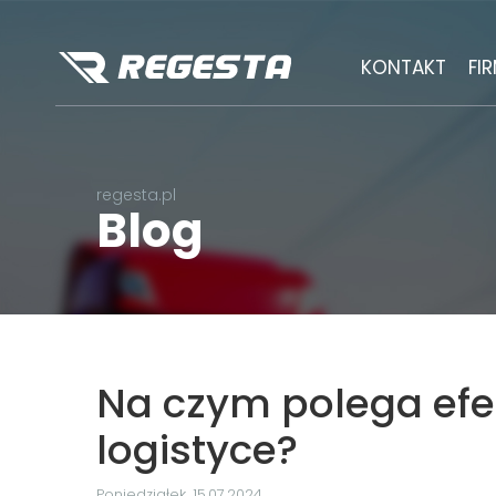
KONTAKT
FI
regesta.pl
Blog
Na czym polega efe
logistyce?
Poniedziałek, 15.07.2024