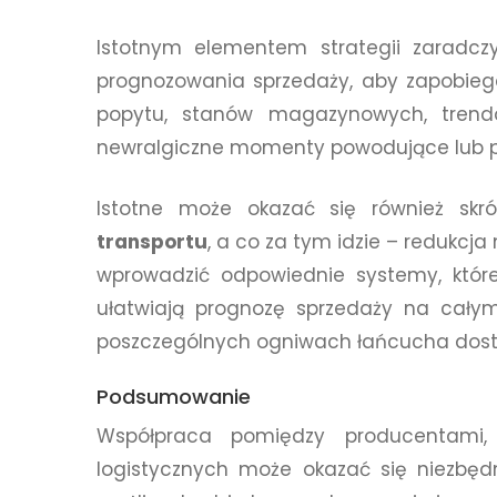
Istotnym elementem strategii zaradczy
prognozowania sprzedaży, aby zapobieg
popytu, stanów magazynowych, tren
newralgiczne momenty powodujące lub po
Istotne może okazać się również skr
transportu
, a co za tym idzie – redukc
wprowadzić odpowiednie systemy, któ
ułatwiają prognozę sprzedaży na całym
poszczególnych ogniwach łańcucha dos
Podsumowanie
Współpraca pomiędzy producentami, 
logistycznych może okazać się niezbęd