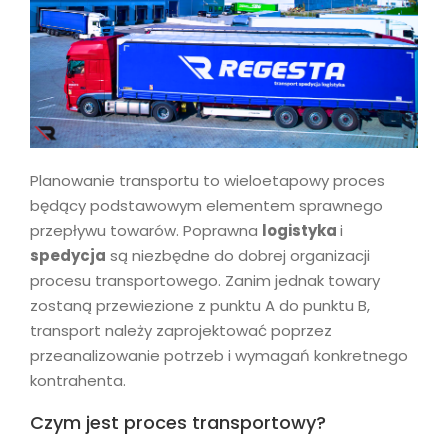
Planowanie transportu to wieloetapowy proces
będący podstawowym elementem sprawnego
przepływu towarów. Poprawna
logistyka
i
spedycja
są niezbędne do dobrej organizacji
procesu transportowego. Zanim jednak towary
zostaną przewiezione z punktu A do punktu B,
transport należy zaprojektować poprzez
przeanalizowanie potrzeb i wymagań konkretnego
kontrahenta.
Czym jest proces transportowy?