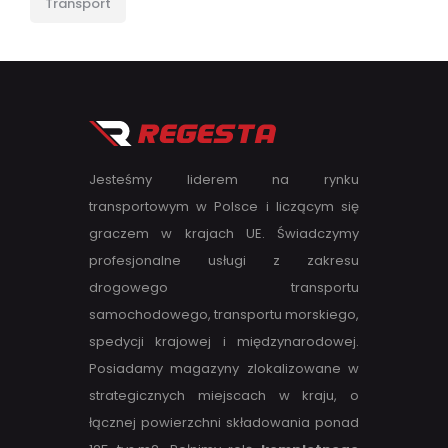
Transport
Jesteśmy liderem na rynku
transportowym w Polsce i liczącym się
graczem w krajach UE. Świadczymy
profesjonalne usługi z zakresu
drogowego transportu
samochodowego, transportu morskiego,
spedycji krajowej i międzynarodowej.
Posiadamy magazyny zlokalizowane w
strategicznych miejscach w kraju, o
łącznej powierzchni składowania ponad