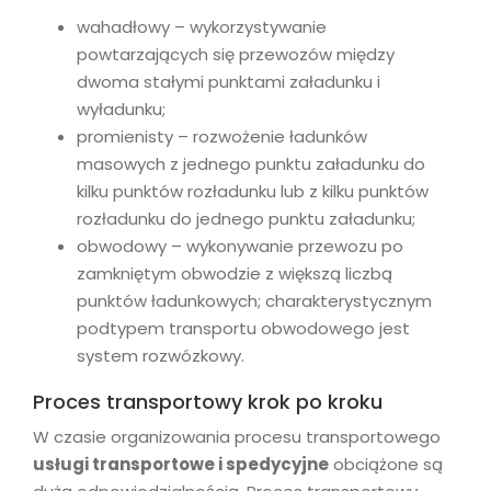
wahadłowy – wykorzystywanie
powtarzających się przewozów między
dwoma stałymi punktami załadunku i
wyładunku;
promienisty – rozwożenie ładunków
masowych z jednego punktu załadunku do
kilku punktów rozładunku lub z kilku punktów
rozładunku do jednego punktu załadunku;
obwodowy – wykonywanie przewozu po
zamkniętym obwodzie z większą liczbą
punktów ładunkowych; charakterystycznym
podtypem transportu obwodowego jest
system rozwózkowy.
Proces transportowy krok po kroku
W czasie organizowania procesu transportowego
usługi transportowe i spedycyjne
obciążone są