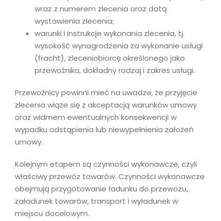
wraz z numerem zlecenia oraz datą
wystawienia zlecenia;
warunki i instrukcje wykonania zlecenia, tj.
wysokość wynagrodzenia za wykonanie usługi
(fracht), zleceniobiorcę określonego jako
przewoźnika, dokładny rodzaj i zakres usługi.
Przewoźnicy powinni mieć na uwadze, że przyjęcie
zlecenia wiąże się z akceptacją warunków umowy
oraz widmem ewentualnych konsekwencji w
wypadku odstąpienia lub niewypełnienia założeń
umowy.
Kolejnym etapem są czynności wykonawcze, czyli
właściwy przewóz towarów. Czynności wykonawcze
obejmują przygotowanie ładunku do przewozu,
załadunek towarów, transport i wyładunek w
miejscu docelowym.