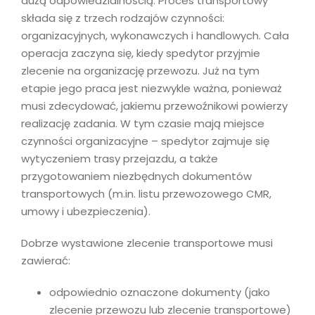
dużą odpowiedzialnością. Proces transportowy
składa się z trzech rodzajów czynności:
organizacyjnych, wykonawczych i handlowych. Cała
operacja zaczyna się, kiedy spedytor przyjmie
zlecenie na organizację przewozu. Już na tym
etapie jego praca jest niezwykle ważna, ponieważ
musi zdecydować, jakiemu przewoźnikowi powierzy
realizację zadania. W tym czasie mają miejsce
czynności organizacyjne – spedytor zajmuje się
wytyczeniem trasy przejazdu, a także
przygotowaniem niezbędnych dokumentów
transportowych (m.in. listu przewozowego CMR,
umowy i ubezpieczenia).
Dobrze wystawione zlecenie transportowe musi
zawierać:
odpowiednio oznaczone dokumenty (jako
zlecenie przewozu lub zlecenie transportowe)