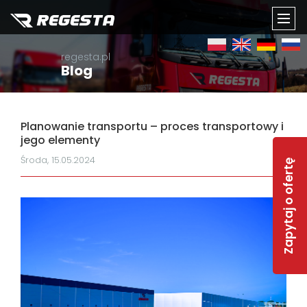
TOGG
regesta.pl
NAVI
Blog
Planowanie transportu – proces transportowy i
jego elementy
Środa, 15.05.2024
Zapytaj o ofertę