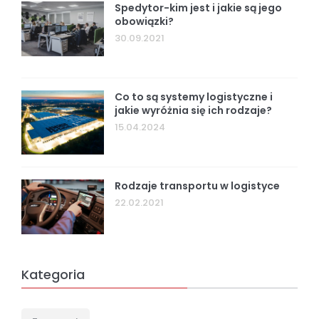
Spedytor-kim jest i jakie są jego
obowiązki?
30.09.2021
Co to są systemy logistyczne i
jakie wyróżnia się ich rodzaje?
15.04.2024
Rodzaje transportu w logistyce
22.02.2021
Kategoria