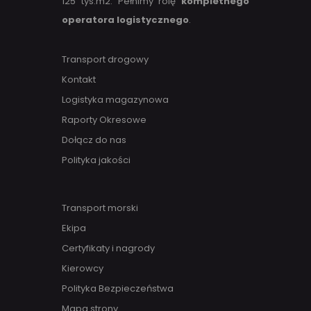
125 tys.m2. Pełnimy rolę
kompletnego
operatora logistycznego
.
Transport drogowy
Kontakt
Logistyka magazynowa
Raporty Okresowe
Dołącz do nas
Polityka jakości
Transport morski
Ekipa
Certyfikaty i nagrody
Kierowcy
Polityka Bezpieczeństwa
Mapa strony