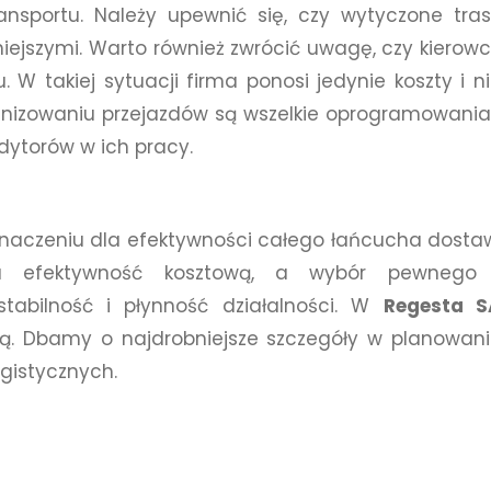
ansportu. Należy upewnić się, czy wytyczone tra
niejszymi. Warto również zwrócić uwagę, czy kierow
 W takiej sytuacji firma ponosi jedynie koszty i n
anizowaniu przejazdów są wszelkie oprogramowania
edytorów w ich pracy.
znaczeniu dla efektywności całego łańcucha dosta
na efektywność kosztową, a wybór pewnego 
abilność i płynność działalności. W
Regesta S
lą. Dbamy o najdrobniejsze szczegóły w planowan
gistycznych.