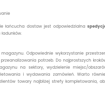
wanie
ie łańcucha dostaw jest odpowiedzialna
spedycj
u ładunków.
 magazynu. Odpowiednie wykorzystanie przestrze
rzeanalizowania potrzeb. Do najprostszych krokó
magazynu na sektory, wydzielenie miejsc/obszar
letowania i wydawania zamówień. Warto równie
lientów towary najbliżej strefy kompletowania, a