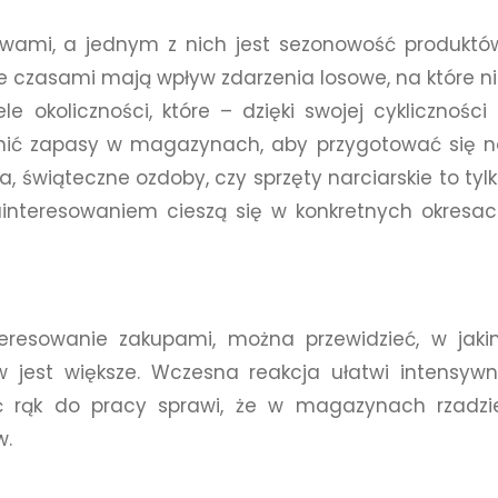
rawami, a jednym z nich jest sezonowość produktó
 czasami mają wpływ zdarzenia losowe, na które n
 okoliczności, które – dzięki swojej cykliczności
nić zapasy w magazynach, aby przygotować się 
, świąteczne ozdoby, czy sprzęty narciarskie to tyl
ainteresowaniem cieszą się w konkretnych okresa
eresowanie zakupami, można przewidzieć, w jak
 jest większe. Wczesna reakcja ułatwi intensyw
ć rąk do pracy sprawi, że w magazynach rzadzi
w.