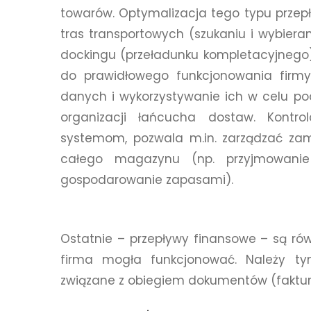
towarów. Optymalizacja tego typu prze
tras transportowych (szukaniu i wybiera
dockingu (przeładunku kompletacyjnego).
do prawidłowego funkcjonowania firmy.
danych i wykorzystywanie ich w celu po
organizacji łańcucha dostaw. Kontro
systemom, pozwala m.in. zarządzać zam
całego magazynu (np. przyjmowanie
gospodarowanie zapasami).
Ostatnie – przepływy finansowe – są rów
firma mogła funkcjonować. Należy t
związane z obiegiem dokumentów (faktur,