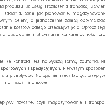
a produktu lub usługi i rozliczenia transakcji. Zawie
 i zadania, takie jak planowanie, magazynowani
łównym celem, a jednocześnie zaletą optymalizac
czanie kosztów całego przedsięwzięcia. Oprócz te
na budowanie i utrzymanie konkurencyjności or
e, że kontrola jest najwyższą formą zaufania. N
nsportowych i spedycyjnych.
Pierwszym sposobe
ola przepływów. Najogólniej rzecz biorąc, przepły
, informacji i finansowe.
ływy fizyczne, czyli magazynowanie i transpo