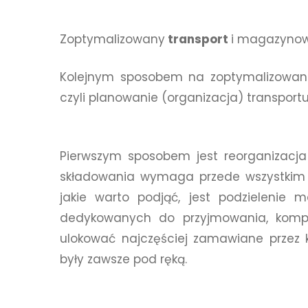
Zoptymalizowany
transport
i magazyno
Kolejnym sposobem na zoptymalizowan
czyli planowanie (organizacja) transport
Pierwszym sposobem jest reorganizacja
składowania wymaga przede wszystkim p
jakie warto podjąć, jest podzielenie 
dedykowanych do przyjmowania, komp
ulokować najczęściej zamawiane przez k
były zawsze pod ręką.