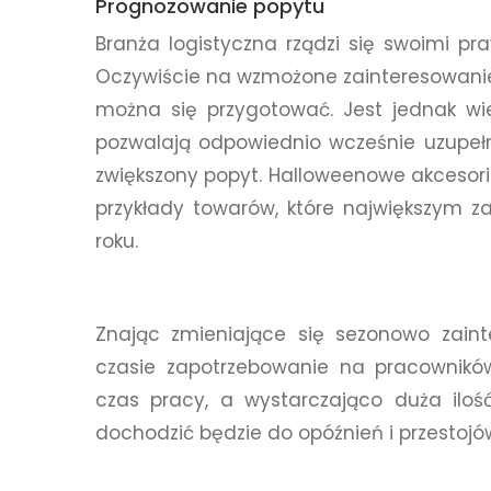
Prognozowanie popytu
Branża logistyczna rządzi się swoimi p
Oczywiście na wzmożone zainteresowanie
można się przygotować. Jest jednak wiele
pozwalają odpowiednio wcześnie uzupeł
zwiększony popyt. Halloweenowe akcesoria
przykłady towarów, które największym z
roku.
Znając zmieniające się sezonowo zaint
czasie zapotrzebowanie na pracowników
czas pracy, a wystarczająco duża iloś
dochodzić będzie do opóźnień i przestojó