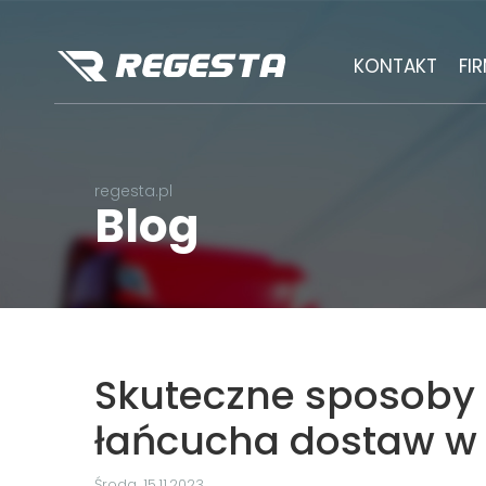
KONTAKT
FI
regesta.pl
Blog
Skuteczne sposoby
łańcucha dostaw w
Środa, 15.11.2023