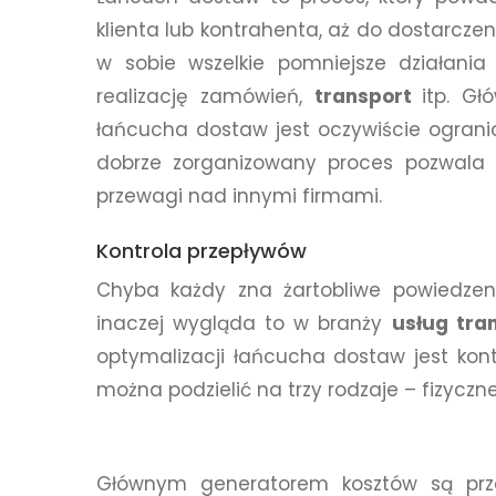
klienta lub kontrahenta, aż do dostarczeni
w sobie wszelkie pomniejsze działania
realizację zamówień,
transport
itp. G
łańcucha dostaw jest oczywiście ograni
dobrze zorganizowany proces pozwala 
przewagi nad innymi firmami.
Kontrola przepływów
Chyba każdy zna żartobliwe powiedzeni
inaczej wygląda to w branży
usług tra
optymalizacji łańcucha dostaw jest kontr
można podzielić na trzy rodzaje – fizyczne
Głównym generatorem kosztów są przep