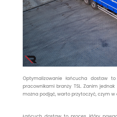
Optymalizowanie łańcucha dostaw to j
pracownikami branży TSL. Zanim jednak p
można podjąć, warto przytoczyć, czym w 
Łańcuch dostaw to proces, który powa