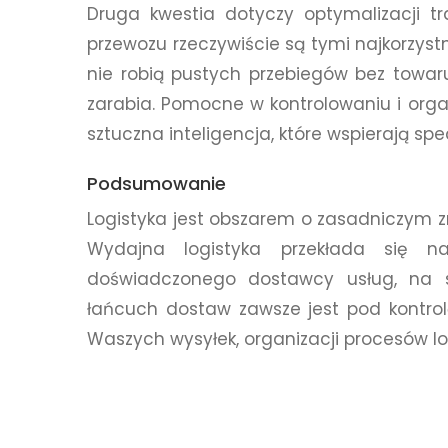
Druga kwestia dotyczy optymalizacji tr
przewozu rzeczywiście są tymi najkorzyst
nie robią pustych przebiegów bez towaru.
zarabia. Pomocne w kontrolowaniu i org
sztuczna inteligencja, które wspierają sp
Podsumowanie
Logistyka jest obszarem o zasadniczym 
Wydajna logistyka przekłada się 
doświadczonego dostawcy usług, na st
łańcuch dostaw zawsze jest pod kontro
Waszych wysyłek, organizacji procesów lo