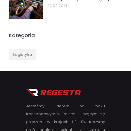
22.02.2021
Kategoria
Logistyka
Jesteśmy liderem na rynku
transportowym w Polsce i liczącym się
graczem w krajach UE. Świadczymy
profesjonalne usługi z zakresu