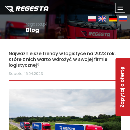
TOGG
regesta.pl
NAVI
Blog
Najważniejsze trendy w logistyce na 2023 rok.
Które z nich warto wdrożyć w swojej firmie
logistycznej?
Zapytaj o ofertę
Sobota, 15.04.2023