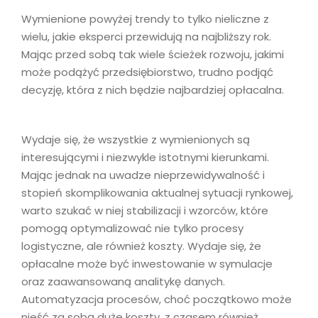
Wymienione powyżej trendy to tylko nieliczne z
wielu, jakie eksperci przewidują na najbliższy rok.
Mając przed sobą tak wiele ścieżek rozwoju, jakimi
może podążyć przedsiębiorstwo, trudno podjąć
decyzję, która z nich będzie najbardziej opłacalna.
Wydaje się, że wszystkie z wymienionych są
interesującymi i niezwykle istotnymi kierunkami.
Mając jednak na uwadze nieprzewidywalność i
stopień skomplikowania aktualnej sytuacji rynkowej,
warto szukać w niej stabilizacji i wzorców, które
pomogą optymalizować nie tylko procesy
logistyczne, ale również koszty. Wydaje się, że
opłacalne może być inwestowanie w symulacje
oraz zaawansowaną analitykę danych.
Automatyzacja procesów, choć początkowo może
nieść za sobą duże koszty, z czasem również