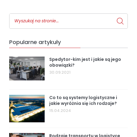
Popularne artykuły
Spedytor-kim jest i jakie są jego
obowiązki?
30.09.2021
Co to są systemy logistyczne i
jakie wyróżnia się ich rodzaje?
15.04.2024
Rodzaje transportu w logistyce