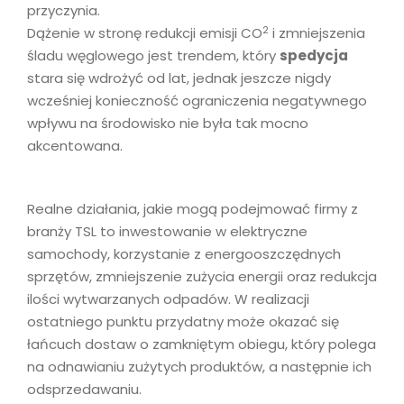
przyczynia.
2
Dążenie w stronę redukcji emisji CO
i zmniejszenia
śladu węglowego jest trendem, który
spedycja
stara się wdrożyć od lat, jednak jeszcze nigdy
wcześniej konieczność ograniczenia negatywnego
wpływu na środowisko nie była tak mocno
akcentowana.
Realne działania, jakie mogą podejmować firmy z
branży TSL to inwestowanie w elektryczne
samochody, korzystanie z energooszczędnych
sprzętów, zmniejszenie zużycia energii oraz redukcja
ilości wytwarzanych odpadów. W realizacji
ostatniego punktu przydatny może okazać się
łańcuch dostaw o zamkniętym obiegu, który polega
na odnawianiu zużytych produktów, a następnie ich
odsprzedawaniu.