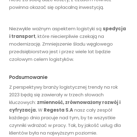
powinna okazać się opłacalną inwestycją.
Niezwykle ważnym aspektem logistyki są
spedycja
i transport
, które niecierpliwie czekają na
modernizację. Zmniejszenie śladu węglowego
przedsiębiorstwa jest i przez wiele lat będzie
czołowym celem logistyków.
Podsumowanie
Z perspektywy branży logistycznej trendy na rok
2023 będą się zawierały w trzech słowach
kluczowych:
zmienność, zrównoważony rozwój i
cyfryzacja.
W
Regesta S.A
nasz cały zespół
każdego dnia pracuje nad tym, by te wszystkie
czynniki wdrażać w pracy. Tak, by jakość usług dla
klientów była na najwyższym poziomie.