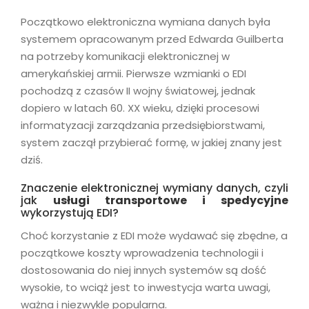
Początkowo elektroniczna wymiana danych była
systemem opracowanym przed Edwarda Guilberta
na potrzeby komunikacji elektronicznej w
amerykańskiej armii. Pierwsze wzmianki o EDI
pochodzą z czasów II wojny światowej, jednak
dopiero w latach 60. XX wieku, dzięki procesowi
informatyzacji zarządzania przedsiębiorstwami,
system zaczął przybierać formę, w jakiej znany jest
dziś.
Znaczenie elektronicznej wymiany danych, czyli
jak
usługi transportowe i spedycyjne
wykorzystują EDI?
Choć korzystanie z EDI może wydawać się zbędne, a
początkowe koszty wprowadzenia technologii i
dostosowania do niej innych systemów są dość
wysokie, to wciąż jest to inwestycja warta uwagi,
ważna i niezwykle popularna.