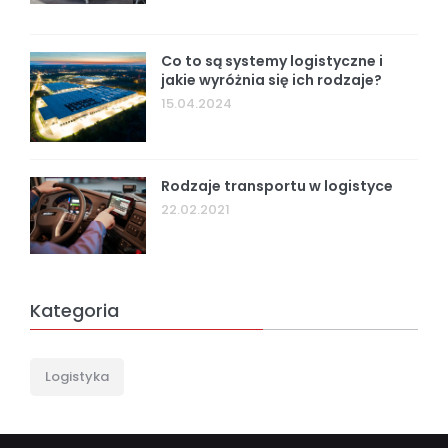
Co to są systemy logistyczne i
jakie wyróżnia się ich rodzaje?
15.04.2024
Rodzaje transportu w logistyce
22.02.2021
Kategoria
Logistyka