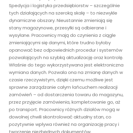
Spedycja i logistyka przedsiębiorstw – szczególnie
tych działających na szeroką skalę – to niezwykle
dynamiczne obszary. Nieustannie zmieniają się
stany magazynowe, przesyłki są odbierane i
wysyłane. Pracownicy mają do czynienia z ciągle
zmieniającymi się danymi, które trudno byłoby
opanować bez odpowiednich procedur i systemów
pozwalających na szybką aktualizację oraz kontrolę.
Właśnie do tego wykorzystywana jest elektroniczna
wymiana danych. Pozwala ona na zmianę danych w
czasie rzeczywistym, dzięki czemu możliwe jest
sprawne zarządzanie całym łańcuchem realizacji
zamówień – od dostarczenia towaru do magazynu,
przez przyjęcie zamówienia, kompletowanie go, aż
po transport. Pracownicy różnych działów mogą w
dowolnej chwili skontrolować aktualny stan, co
pozytywnie wpływa również na organizację pracy i
tworzenie niezbędnych dokumentów.