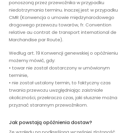
ponoszoną przez przewoźnika w przypadku
niedotrzymania terminu. Inaczej jest w przypadku
CMR (Konwencja o umowie międzynarodowego
drogowego przewozu towarów, fr. Convention
relative au contrat de transport international de
Marchandise par Route).
Według art. 19 Konwencji genewskiej o opóźnieniu
możemy mówić, gdy:
• towar nie został dostarczony w umówionym
terminie,
• nie został ustalony termin, to faktyczny czas
trwania przewozu uwzględniając zaistniałe
okoliczności, przekracza czas, jaki słusznie można
przyznać starannym przewoźnikom.
Jak powstają opóźnienia dostaw?
Ze względu na podkreśloną wcześniej złożoność