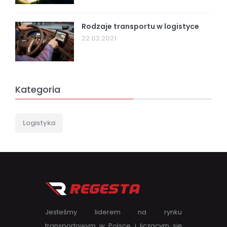
Rodzaje transportu w logistyce
22.02.2021
Kategoria
Logistyka
Jesteśmy liderem na rynku
transportowym w Polsce i liczącym się