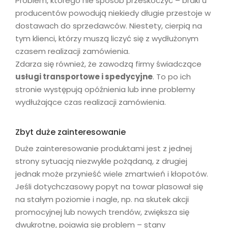
Problem, którego nie sposób przeskoczyć – braki u
producentów powodują niekiedy długie przestoje w
dostawach do sprzedawców. Niestety, cierpią na
tym klienci, którzy muszą liczyć się z wydłużonym
czasem realizacji zamówienia.
Zdarza się również, że zawodzą firmy świadczące
usługi transportowe i spedycyjne
. To po ich
stronie występują opóźnienia lub inne problemy
wydłużające czas realizacji zamówienia.
Zbyt duże zainteresowanie
Duże zainteresowanie produktami jest z jednej
strony sytuacją niezwykle pożądaną, z drugiej
jednak może przynieść wiele zmartwień i kłopotów.
Jeśli dotychczasowy popyt na towar plasował się
na stałym poziomie i nagle, np. na skutek akcji
promocyjnej lub nowych trendów, zwiększa się
dwukrotne, pojawia się problem – stany