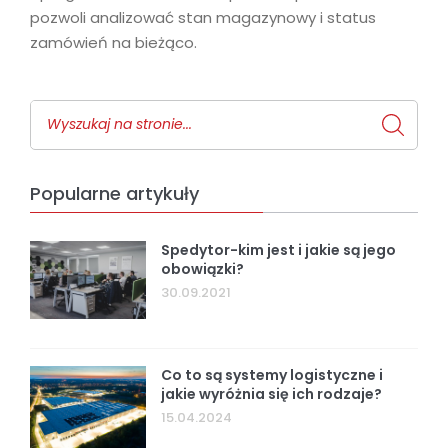
pozwoli analizować stan magazynowy i status
zamówień na bieżąco.
Popularne artykuły
Spedytor-kim jest i jakie są jego
obowiązki?
30.09.2021
Co to są systemy logistyczne i
jakie wyróżnia się ich rodzaje?
15.04.2024