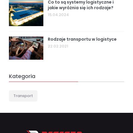
Co to są systemy logistyczne i
jakie wyróżnia się ich rodzaje?
15.04.2024
Rodzaje transportu w logistyce
22.02.2021
Kategoria
Transport