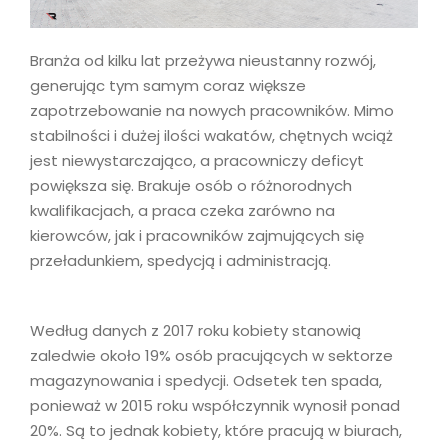
Branża od kilku lat przeżywa nieustanny rozwój,
generując tym samym coraz większe
zapotrzebowanie na nowych pracowników. Mimo
stabilności i dużej ilości wakatów, chętnych wciąż
jest niewystarczająco, a pracowniczy deficyt
powiększa się. Brakuje osób o różnorodnych
kwalifikacjach, a praca czeka zarówno na
kierowców, jak i pracowników zajmujących się
przeładunkiem, spedycją i administracją.
Według danych z 2017 roku kobiety stanowią
zaledwie około 19% osób pracujących w sektorze
magazynowania i spedycji. Odsetek ten spada,
ponieważ w 2015 roku współczynnik wynosił ponad
20%. Są to jednak kobiety, które pracują w biurach,