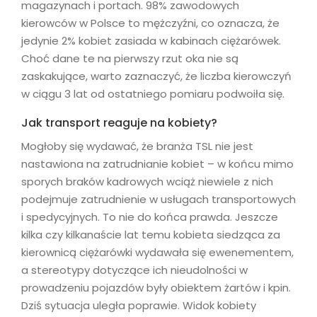
magazynach i portach. 98% zawodowych
kierowców w Polsce to mężczyźni, co oznacza, że
jedynie 2% kobiet zasiada w kabinach ciężarówek.
Choć dane te na pierwszy rzut oka nie są
zaskakujące, warto zaznaczyć, że liczba kierowczyń
w ciągu 3 lat od ostatniego pomiaru podwoiła się.
Jak transport reaguje na kobiety?
Mogłoby się wydawać, że branża TSL nie jest
nastawiona na zatrudnianie kobiet – w końcu mimo
sporych braków kadrowych wciąż niewiele z nich
podejmuje zatrudnienie w usługach transportowych
i spedycyjnych. To nie do końca prawda. Jeszcze
kilka czy kilkanaście lat temu kobieta siedząca za
kierownicą ciężarówki wydawała się ewenementem,
a stereotypy dotyczące ich nieudolności w
prowadzeniu pojazdów były obiektem żartów i kpin.
Dziś sytuacja uległa poprawie. Widok kobiety