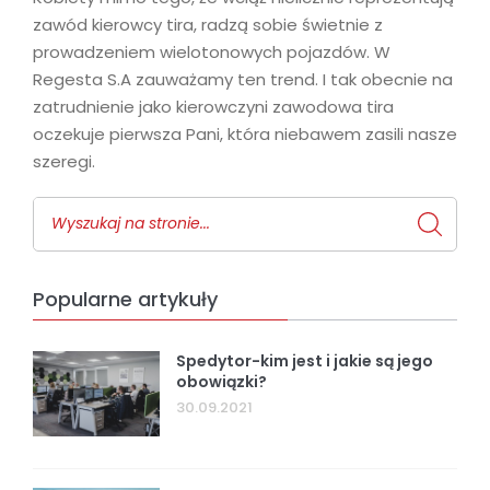
zawód kierowcy tira, radzą sobie świetnie z
prowadzeniem wielotonowych pojazdów. W
Regesta S.A zauważamy ten trend. I tak obecnie na
zatrudnienie jako kierowczyni zawodowa tira
oczekuje pierwsza Pani, która niebawem zasili nasze
szeregi.
Popularne artykuły
Spedytor-kim jest i jakie są jego
obowiązki?
30.09.2021