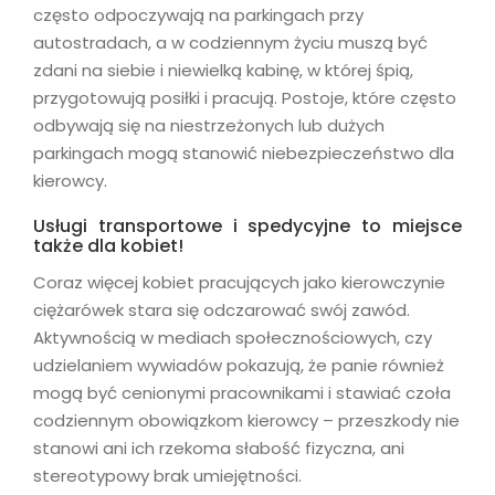
często odpoczywają na parkingach przy
autostradach, a w codziennym życiu muszą być
zdani na siebie i niewielką kabinę, w której śpią,
przygotowują posiłki i pracują. Postoje, które często
odbywają się na niestrzeżonych lub dużych
parkingach mogą stanowić niebezpieczeństwo dla
kierowcy.
Usługi transportowe i spedycyjne to miejsce
także dla kobiet!
Coraz więcej kobiet pracujących jako kierowczynie
ciężarówek stara się odczarować swój zawód.
Aktywnością w mediach społecznościowych, czy
udzielaniem wywiadów pokazują, że panie również
mogą być cenionymi pracownikami i stawiać czoła
codziennym obowiązkom kierowcy – przeszkody nie
stanowi ani ich rzekoma słabość fizyczna, ani
stereotypowy brak umiejętności.