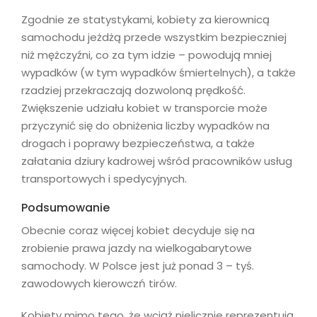
Zgodnie ze statystykami, kobiety za kierownicą
samochodu jeżdżą przede wszystkim bezpieczniej
niż mężczyźni, co za tym idzie – powodują mniej
wypadków (w tym wypadków śmiertelnych), a także
rzadziej przekraczają dozwoloną prędkość.
Zwiększenie udziału kobiet w transporcie może
przyczynić się do obniżenia liczby wypadków na
drogach i poprawy bezpieczeństwa, a także
załatania dziury kadrowej wśród pracowników usług
transportowych i spedycyjnych.
Podsumowanie
Obecnie coraz więcej kobiet decyduje się na
zrobienie prawa jazdy na wielkogabarytowe
samochody. W Polsce jest już ponad 3 – tyś.
zawodowych kierowczń tirów.
Kobiety mimo tego, że wciąż nielicznie reprezentują