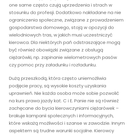
one same często czują uprzedzenia i strach w
stosunku do profesji. Dodatkowo nakładane na nie
ograniczenia społeczne, związane z prowadzeniem
gospodarstwa domowego, stoją w opozycji do
wielodniowych tras, w jakich musi uczestniczyć
kierowca. Dla niektórych pań odstraszające mogą
być również obowiązki związane z obsługą
ciężarówki, np. zapinanie wielometrowych pasów
czy pomoc przy załadunku i rozładunku.
Dużą przeszkodą, która często uniemożliwia
podjęcie pracy, są wysokie koszty uzyskania
uprawnień. Nie każda osoba może sobie pozwolić
na kurs prawa jazdy kat. C i E. Panie nie są również
zachęcane do bycia kierowczyniami ciężarówek –
brakuje kampanii społecznych i informacyjnych,
które wskażą możliwości i szanse w zawodzie. Innym
aspektem są trudne warunki socjalne. Kierowcy