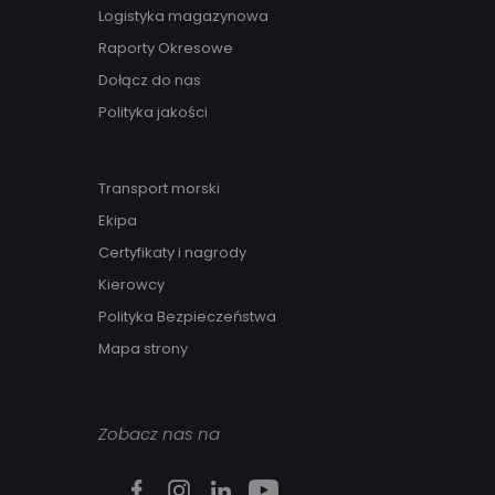
Logistyka magazynowa
Raporty Okresowe
Dołącz do nas
Polityka jakości
Transport morski
Ekipa
Certyfikaty i nagrody
Kierowcy
Polityka Bezpieczeństwa
Mapa strony
Zobacz nas na