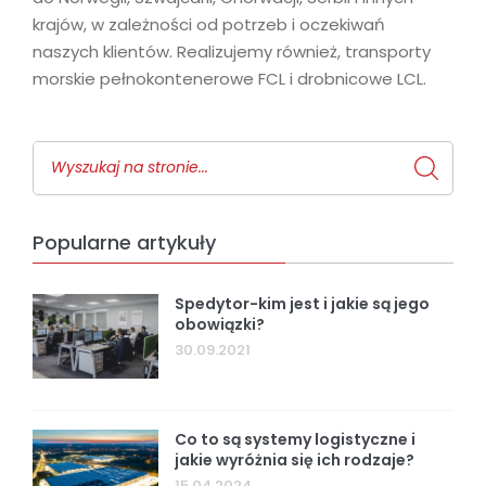
krajów, w zależności od potrzeb i oczekiwań
naszych klientów. Realizujemy również, transporty
morskie pełnokontenerowe FCL i drobnicowe LCL.
Popularne artykuły
Spedytor-kim jest i jakie są jego
obowiązki?
30.09.2021
Co to są systemy logistyczne i
jakie wyróżnia się ich rodzaje?
15.04.2024