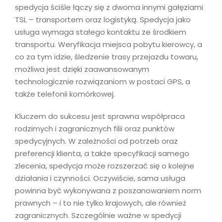
spedycja ściśle łączy się z dwoma innymi gałęziami
TSL – transportem oraz logistyką. Spedycja jako
usługa wymaga stałego kontaktu ze środkiem
transportu. Weryfikacja miejsca pobytu kierowcy, a
co za tym idzie, śledzenie trasy przejazdu towaru,
możliwa jest dzięki zaawansowanym
technologicznie rozwiązaniom w postaci GPS, a
także telefonii komórkowej.
Kluczem do sukcesu jest sprawna współpraca
rodzimych i zagranicznych filii oraz punktów
spedycyjnych. W zależności od potrzeb oraz
preferencji klienta, a także specyfikacji samego
zlecenia, spedycja może rozszerzać się o kolejne
działania i czynności. Oczywiście, sama usługa
powinna być wykonywana z poszanowaniem norm
prawnych – i to nie tylko krajowych, ale również
zagranicznych. Szczególnie ważne w spedycji