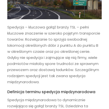
Spedycja – kluczowa gałąź branży TSL – pełni
kluczowe znaczenie w szeroko pojętym transporcie
towarów. Rozwiązanie to sprzyja swobodnej
lokomocji określonych dóbr z punktu A do punktu B
w określonym czasie oraz po określonej cenie.
Gdyby nie spedycja i zajmujące się nią firmy, wiele
podmiotów miałoby spore trudności ze sprawnym
przewozem oraz dostawą ładunków. Szczególnym
rodzajem spedycji jest tak zwana spedycja
międzynarodowa.
Definicja terminu spedycja międzynarodowa
Spedycja międzynarodowa to dynamicznie
rozwijająca się gałąź branży TSL. Dziedzina ta