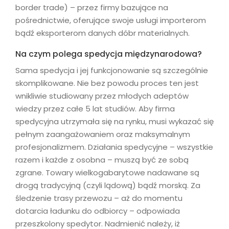
border trade) – przez firmy bazujące na
pośrednictwie, oferujące swoje usługi importerom
bądź eksporterom danych dóbr materialnych.
Na czym polega spedycja międzynarodowa?
Sama spedycja i jej funkcjonowanie są szczególnie
skomplikowane. Nie bez powodu proces ten jest
wnikliwie studiowany przez młodych adeptów
wiedzy przez całe 5 lat studiów. Aby firma
spedycyjna utrzymała się na rynku, musi wykazać się
pełnym zaangażowaniem oraz maksymalnym
profesjonalizmem. Działania spedycyjne – wszystkie
razem i każde z osobna – muszą być ze sobą
zgrane. Towary wielkogabarytowe nadawane są
drogą tradycyjną (czyli lądową) bądź morską. Za
śledzenie trasy przewozu – aż do momentu
dotarcia ładunku do odbiorcy – odpowiada
przeszkolony spedytor. Nadmienić należy, iż