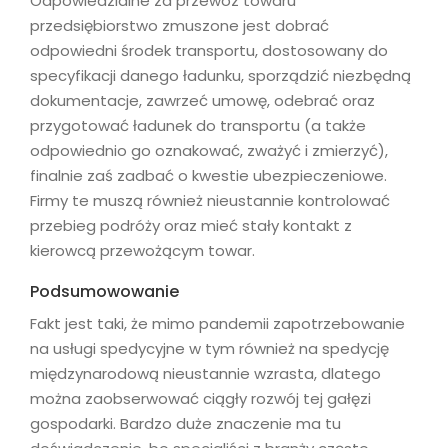
Odpowiedzialne za przewóz towaru
przedsiębiorstwo zmuszone jest dobrać
odpowiedni środek transportu, dostosowany do
specyfikacji danego ładunku, sporządzić niezbędną
dokumentacje, zawrzeć umowę, odebrać oraz
przygotować ładunek do transportu (a także
odpowiednio go oznakować, zważyć i zmierzyć),
finalnie zaś zadbać o kwestie ubezpieczeniowe.
Firmy te muszą również nieustannie kontrolować
przebieg podróży oraz mieć stały kontakt z
kierowcą przewożącym towar.
Podsumowowanie
Fakt jest taki, że mimo pandemii zapotrzebowanie
na usługi spedycyjne w tym również na spedycję
międzynarodową nieustannie wzrasta, dlatego
można zaobserwować ciągły rozwój tej gałęzi
gospodarki. Bardzo duże znaczenie ma tu