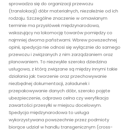
sprowadza się do organizacji przewozu
(translokacji) dóbr materialnych, niezależnie od ich
rodzaju. Szczególne znaczenie w omawianym
terminie ma przysłówek międzynarodowa,
wskazujący na lokomocję towarów pomiędzy co
najmniej dwoma państwami. Wbrew powszechnej
opinii, spedycja nie odnosi się wyłącznie do samego
przewozu i związanych z nim zarządzaniem oraz
planowaniem. To niezwykle szeroka dziedzina
usługowa, z którą związane są między innymi takie
działania jak: tworzenie oraz przechowywanie
niezbędnej dokumentacji, załadunek i
przepakowywanie danych dóbr, szeroko pojęte
ubezpieczenie, odprawa celna czy weryfikacja
zawartości przesyłki w miejscu docelowym.
Spedycja międzynarodowa to usługa
wykorzystywana powszechnie przez podmioty
biorące udział w handlu transgenicznym (cross-