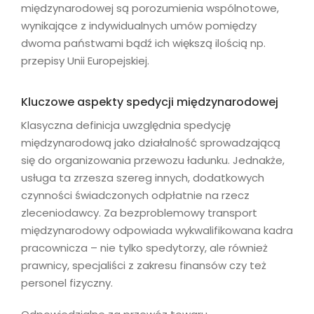
międzynarodowej są porozumienia wspólnotowe,
wynikające z indywidualnych umów pomiędzy
dwoma państwami bądź ich większą ilością np.
przepisy Unii Europejskiej.
Kluczowe aspekty spedycji międzynarodowej
Klasyczna definicja uwzględnia spedycję
międzynarodową jako działalność sprowadzającą
się do organizowania przewozu ładunku. Jednakże,
usługa ta zrzesza szereg innych, dodatkowych
czynności świadczonych odpłatnie na rzecz
zleceniodawcy. Za bezproblemowy transport
międzynarodowy odpowiada wykwalifikowana kadra
pracownicza – nie tylko spedytorzy, ale również
prawnicy, specjaliści z zakresu finansów czy też
personel fizyczny.