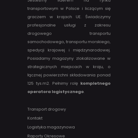
Jesteśmy liderem na rynku
transportowym w Polsce i liczącym się
graczem w krajach UE. Świadczymy
profesjonalne usługi z zakresu
drogowego transportu
samochodowego, transportu morskiego,
spedycji krajowej i międzynarodowej.
Posiadamy magazyny zlokalizowane w
strategicznych miejscach w kraju, o
łącznej powierzchni składowania ponad
125 tys.m2. Pełnimy rolę
kompletnego
operatora logistycznego
.
Transport drogowy
Kontakt
Logistyka magazynowa
Raporty Okresowe