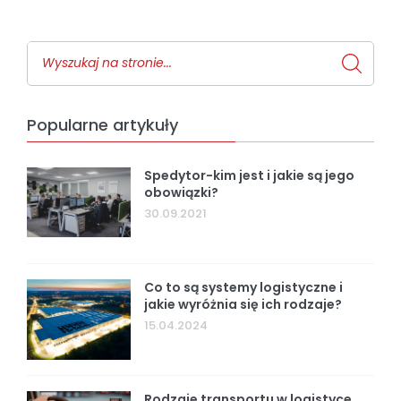
Popularne artykuły
Spedytor-kim jest i jakie są jego
obowiązki?
30.09.2021
Co to są systemy logistyczne i
jakie wyróżnia się ich rodzaje?
15.04.2024
Rodzaje transportu w logistyce