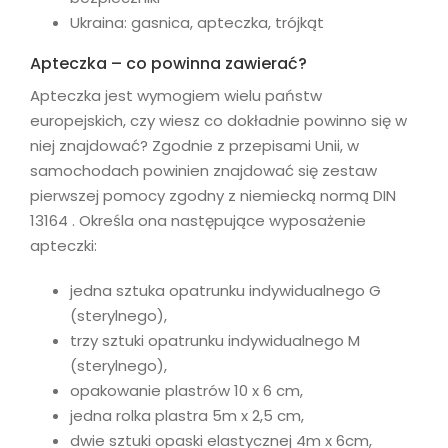
Ukraina: gasnica, apteczka, trójkąt
Apteczka – co powinna zawierać?
Apteczka jest wymogiem wielu państw
europejskich, czy wiesz co dokładnie powinno się w
niej znajdować? Zgodnie z przepisami Unii, w
samochodach powinien znajdować się zestaw
pierwszej pomocy zgodny z niemiecką normą DIN
13164 . Określa ona następujące wyposażenie
apteczki:
jedna sztuka opatrunku indywidualnego G
(sterylnego),
trzy sztuki opatrunku indywidualnego M
(sterylnego),
opakowanie plastrów 10 x 6 cm,
jedna rolka plastra 5m x 2,5 cm,
dwie sztuki opaski elastycznej 4m x 6cm,