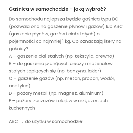
Gaśnica w samochodzie – jaką wybrać?
Do samochodu najlepsza będzie gaśnica typu BC
(pozwala ona na gaszenie płynów i gazów) lub ABC
(gaszenie płynów, gazów i ciał stałych) o
pojemności co najmniej 1 kg. Co oznaczają litery na
gaśnicy?
A – gaszenie ciał stałych (np. tekstylia, drewno)
B – do gaszenia płonących cieczy i materiałów
stałych topiących się (np. benzyna, lakier)
C – gaszenie gazów (np. metan, propan, wodór,
acetylen)
D – pożary metali (np. magnez, aluminium)
F – pożary tłuszczów i olejów w urządzeniach
kuchennych
ABC → do użytku w samochodzie!