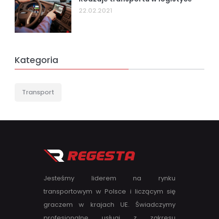
22.02.2021
Kategoria
Transport
Jesteśmy liderem na rynku
transportowym w Polsce i liczącym się
graczem w krajach UE. Świadczymy
profesjonalne usługi z zakresu