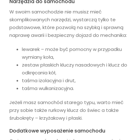
Narzędzia do samochodu
W swoim samochodzie nie musisz mieć
skomplikowanych narzędzi, wystarczą tylko te
podstawowe, które pozwolą na szybką i sprawną
naprawę awarii i bezpieczny dojazd do mechanika:
lewarek – może być pomocny w przypadku
wymiany koła,
zestaw płaskich kluczy nasadowych i klucz do
odkręcania kół,
taśma izolacyjna i drut,
taśma wulkanizacyjna.
Jeżeli masz samochód starego typu, warto mieć
przy sobie także rurkowy klucz do świec a także
śrubokręty – krzyżakowy i płaski.
Dodatkowe wyposażenie samochodu