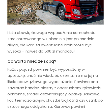
Lista obowiązkowego wyposażenia samochodu
zarejestrowanego w Polsce nie jest przesadnie
długa, ale kara za ewentualne braki może być
wysoka – nawet do 500 zł mandatu!
Co warto mieć ze sobą?
Każdy pojazd powinien być wyposażony w
apteczkę, choć nie wiedzieć czemu, nie ma jej na
liście obowiązkowego wyposażenia. Powinna ona
zawierać bandaż, plastry z opatrunkiem, rękawiczki
ochronne, środek dezynfekujący, opaskę uciskową,
koc termoizolacyjny, chustkę trójkątną czy ustnik do
sztucznego oddychania. Kierowcy powinni