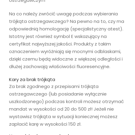
ostrzegawczym
Na co należy zwrócić uwagę podczas wybierania
trójkąta ostrzegawczego? Na pewno na to, czy ma
odpowiednią homologację (specjalistyczny atest).
Istotny jest również symbol E wskazujący na
certyfikat najwyższej jakości. Produkty z takim
oznaczeniem wyróżniają się mocnymi odblaskami,
dzięki czemu będą widoczne z większej odległości i
dłużej zachowają właściwości fluoresencyjne.
Kary za brak trójkąta
Za brak zgodnego z przepisami trójkąta
ostrzegawczego (lub posiadanie wyłącznie
uszkodzonego) podczas kontroli możesz otrzymać
mandat w wysokości od 20 do 500 zł! Jeżeli nie
wystawisz trójkąta w sytuacji koniecznej możesz
zapłacić karę w wysokości 150 zł.