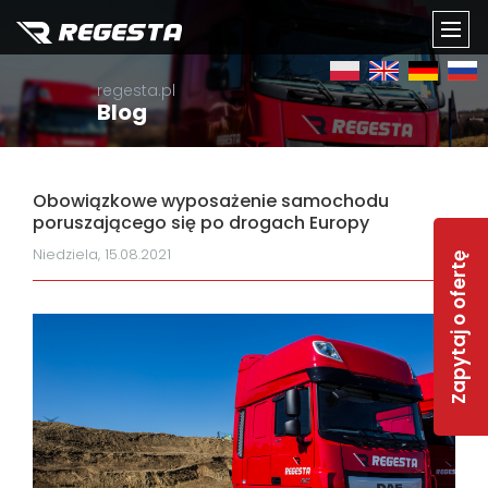
TOGG
regesta.pl
NAVI
Blog
Obowiązkowe wyposażenie samochodu
poruszającego się po drogach Europy
Niedziela, 15.08.2021
Zapytaj o ofertę