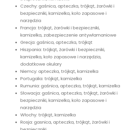
Czechy: gaśnica, apteczka, trójkąt, żarówki i
bezpieczniki, kamizelka, koło zapasowe i
narzędzia
Francja: trójkąt, żarówki i bezpieczniki,
kamizelka, zabezpieczenie antywłamaniowe
Grecja: gaśnica, apteczka, trójkąt
Hiszpania: trójkąt, żarówki i bezpieczniki,
kamizelka, koło zapasowe i narzędzia,
dodatkowe okulary
Niemcy: apteczka, trójkąt, kamizelka
Portugalia: trójkąt, kamizelka
Rumunia: gaśnica, apteczka, trójkąt, kamizelka
Słowacja: gaśnica, apteczka, trójkąt, żarówki i
bezpieczniki, kamizelka, koło zapasowe i
narzędzia
Włochy: trójkąt, kamizelka
Rosja: gasnica, apteczka, trójkąt, żarówki i
bezpieczniki