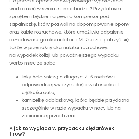
Co jeszcze oprócz obowiązkowego wyposażenia
warto mieć w swoim samochodzie? Przydatnym
sprzętem będzie na pewno kompresor pod
zapalniczkę, który pozwoli na dopompowanie opony
oraz kable rozruchowe, które umożliwią odpalenie
rozładowanego akumulatora. Można zaopatrzyć się
także w przenośny akumulator rozruchowy.
Na wypadek kolizji lub poważniejszego wypadku
warto mieć ze sobą:
linkę holowniczą o długości 4-6 metrów i
odpowiedniej wytrzymałości w stosunku do
ciężkości auta,
kamizelkę odblaskową, która będzie przydatna
szczególnie w razie wypadku w nocy lub na
zacienionej przestrzeni.
A jak to wygląda w przypadku ciężarówek i
tirów?