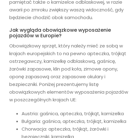
pamiętać także o kamizelce odblaskowej, w razie
awarii po zmroku zwiększy waszą widoczność, gdy
będziecie chodzić obok samochodu.
Jak wygląda obowiązkowe wyposażenie
pojazdów w Europie?
Obowiązkowy sprzęt, który należy mieć ze sobą w
krajach europejskich to na pewno apteczka, trójkąt
ostrzegawczy, kamizelkę odblaskową, gaśnicę,
żarówki zapasowe, klin pod koła, zimowe opony,
oponę zapasową oraz zapasowe okulary i
bezpieczniki. Poniżej prezentujemy listę
obowiązkowych elementów wyposażenia pojazdów
w poszczególnych krajach UE:
Austria: gaśnica, apteczka, trójkąt, kamizelka
Bułgaria: gaśnica, apteczka, trójkąt, kamizelka
Chorwacja: apteczka, trójkąt, żarówki i
bezpieczniki, kamizelka