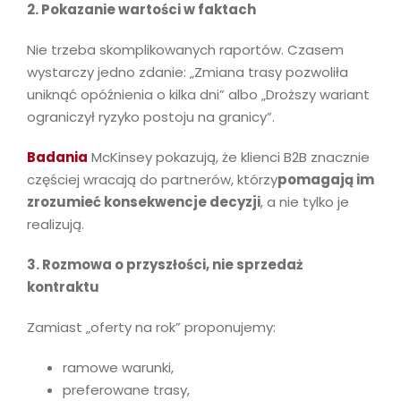
2. Pokazanie wartości w faktach
Nie trzeba skomplikowanych raportów. Czasem
wystarczy jedno zdanie: „Zmiana trasy pozwoliła
uniknąć opóźnienia o kilka dni” albo „Droższy wariant
ograniczył ryzyko postoju na granicy”.
Badania
McKinsey pokazują, że klienci B2B znacznie
częściej wracają do partnerów, którzy
pomagają im
zrozumieć konsekwencje decyzji
, a nie tylko je
realizują.
3. Rozmowa o przyszłości, nie sprzedaż
kontraktu
Zamiast „oferty na rok” proponujemy:
ramowe warunki,
preferowane trasy,