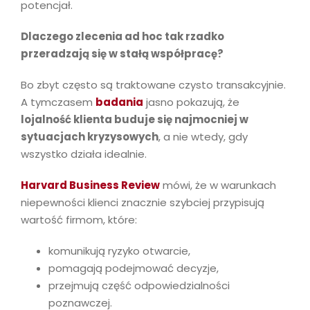
potencjał.
Dlaczego zlecenia ad hoc tak rzadko
przeradzają się w stałą współpracę?
Bo zbyt często są traktowane czysto transakcyjnie.
A tymczasem
badania
jasno pokazują, że
lojalność klienta buduje się najmocniej w
sytuacjach kryzysowych
, a nie wtedy, gdy
wszystko działa idealnie.
Harvard Business Review
mówi, że w warunkach
niepewności klienci znacznie szybciej przypisują
wartość firmom, które:
komunikują ryzyko otwarcie,
pomagają podejmować decyzje,
przejmują część odpowiedzialności
poznawczej.