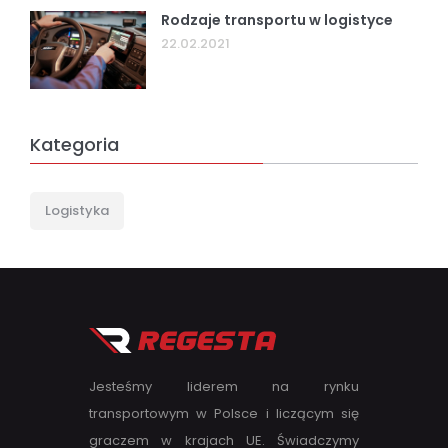
Rodzaje transportu w logistyce
22.02.2021
Kategoria
Logistyka
Jesteśmy liderem na rynku
transportowym w Polsce i liczącym się
graczem w krajach UE. Świadczymy