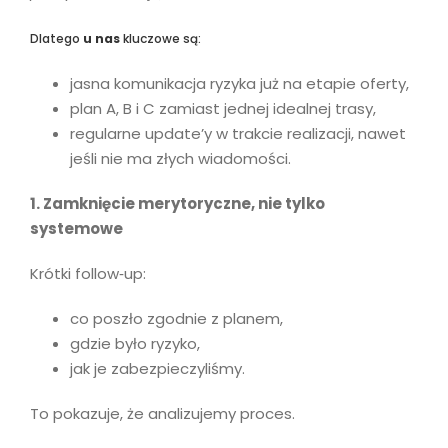
Dlatego
u nas
kluczowe są:
jasna komunikacja ryzyka już na etapie oferty,
plan A, B i C zamiast jednej idealnej trasy,
regularne update’y w trakcie realizacji, nawet
jeśli nie ma złych wiadomości.
1. Zamknięcie merytoryczne, nie tylko
systemowe
Krótki follow‑up:
co poszło zgodnie z planem,
gdzie było ryzyko,
jak je zabezpieczyliśmy.
To pokazuje, że analizujemy proces.