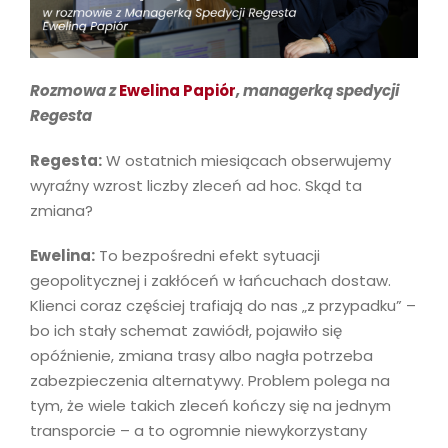
Rozmowa z
Ewelina Papiór
, managerką spedycji
Regesta
Regesta:
W ostatnich miesiącach obserwujemy
wyraźny wzrost liczby zleceń ad hoc. Skąd ta
zmiana?
Ewelina:
To bezpośredni efekt sytuacji
geopolitycznej i zakłóceń w łańcuchach dostaw.
Klienci coraz częściej trafiają do nas „z przypadku” –
bo ich stały schemat zawiódł, pojawiło się
opóźnienie, zmiana trasy albo nagła potrzeba
zabezpieczenia alternatywy. Problem polega na
tym, że wiele takich zleceń kończy się na jednym
transporcie – a to ogromnie niewykorzystany