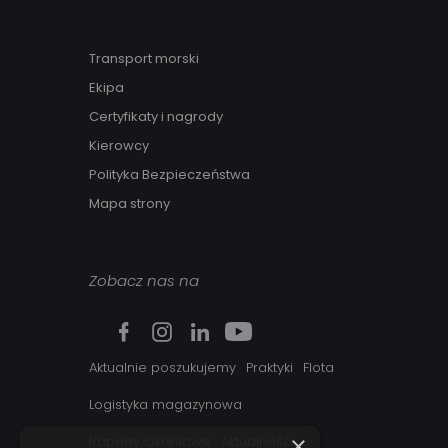
Transport morski
Ekipa
Certyfikaty i nagrody
Kierowcy
Polityka Bezpieczeństwa
Mapa strony
Zobacz nas na
Aktualnie poszukujemy
Praktyki
Flota
Logistyka magazynowa
×
Raporty Okresowe
Aktualności