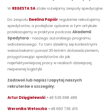
W
REGESTA SA
stale rozwijamy zespoły spedycyjne.
Do zespołu
Ewelina Papiór
regularnie rekrutujemy
spedytorów, a podejście opisane w tym artykule
przekazujemy w praktyce podczas
Akademii
Spedytora
-
naszego autorskiego programu
wdrożeniowego. To tam dzielimy się konkretnymi
wskazówkami i ponad 30‑letnim doświadczeniem,
przygotowując spedytorów do jak
najefektywniejszej pracy w realiach dzisiejszej,
niepewnej logistyki.
Zadzwoń lub napisz i zapytaj naszych
rekruterów o szczegóły:
Artur Dzięgielewski
+48 539 698 489
Weronika Wetoszka
+48 660 736 415