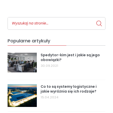
Popularne artykuły
Spedytor-kim jest i jakie są jego
obowiązki?
30.09.2021
Co to są systemy logistyczne i
jakie wyróżnia się ich rodzaje?
15.04.2024