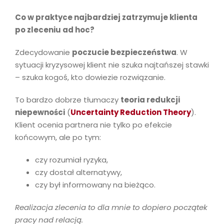
Co w praktyce najbardziej zatrzymuje klienta
po zleceniu ad hoc?
Zdecydowanie
poczucie bezpieczeństwa
. W
sytuacji kryzysowej klient nie szuka najtańszej stawki
– szuka kogoś, kto dowiezie rozwiązanie.
To bardzo dobrze tłumaczy
teoria redukcji
niepewności
(
Uncertainty Reduction Theory
).
Klient ocenia partnera nie tylko po efekcie
końcowym, ale po tym:
czy rozumiał ryzyka,
czy dostał alternatywy,
czy był informowany na bieżąco.
Realizacja zlecenia to dla mnie to dopiero początek
pracy nad relacją.