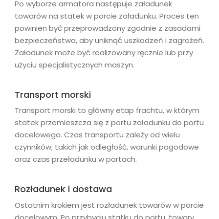
Po wyborze armatora następuje załadunek
towarów na statek w porcie załadunku. Proces ten
powinien być przeprowadzony zgodnie z zasadami
bezpieczeństwa, aby uniknąć uszkodzeń i zagrożeń.
Załadunek może być realizowany ręcznie lub przy
użyciu specjalistycznych maszyn.
Transport morski
Transport morski to główny etap frachtu, w którym
statek przemieszcza się z portu załadunku do portu
docelowego. Czas transportu zależy od wielu
czynników, takich jak odległość, warunki pogodowe
oraz czas przeładunku w portach.
Rozładunek i dostawa
Ostatnim krokiem jest rozładunek towarów w porcie
docelowym. Po przybyciu statku do portu, towary