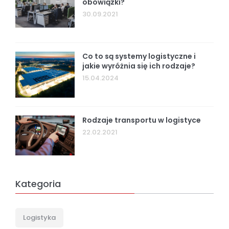
obowiązki?
30.09.2021
Co to są systemy logistyczne i
jakie wyróżnia się ich rodzaje?
15.04.2024
Rodzaje transportu w logistyce
22.02.2021
Kategoria
Logistyka