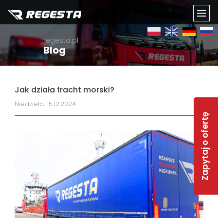
TOGG
regesta.pl
NAVI
Blog
Jak działa fracht morski?
Niedziela, 15.12.2024
Zapytaj o ofertę