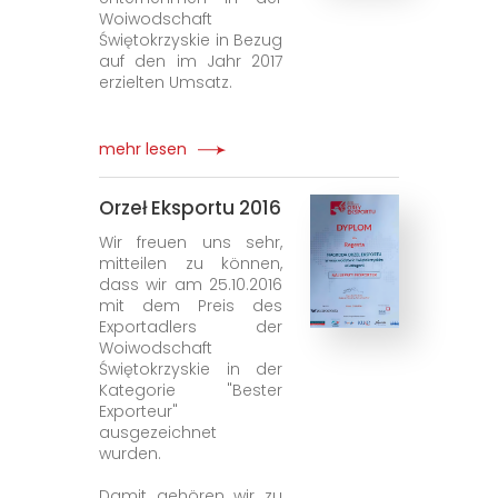
Woiwodschaft
Świętokrzyskie in Bezug
auf den im Jahr 2017
erzielten Umsatz.
mehr lesen
Orzeł Eksportu 2016
Wir freuen uns sehr,
mitteilen zu können,
dass wir am 25.10.2016
mit dem Preis des
Exportadlers der
Woiwodschaft
Świętokrzyskie in der
Kategorie "Bester
Exporteur"
ausgezeichnet
wurden.
Damit gehören wir zu