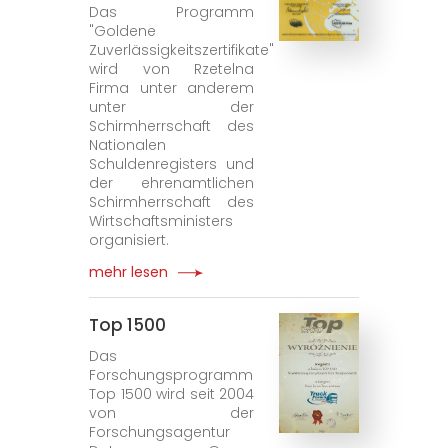
Das Programm
"Goldene
Zuverlässigkeitszertifikate"
wird von Rzetelna
Firma unter anderem
unter der
Schirmherrschaft des
Nationalen
Schuldenregisters und
der ehrenamtlichen
Schirmherrschaft des
Wirtschaftsministers
organisiert.
mehr lesen
Top 1500
Das
Forschungsprogramm
Top 1500 wird seit 2004
von der
Forschungsagentur