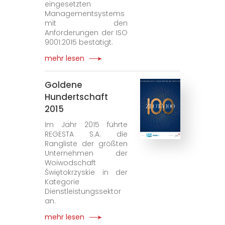
eingesetzten
Managementsystems
mit den
Anforderungen der ISO
9001:2015 bestätigt.
mehr lesen
Goldene
Hundertschaft
2015
Im Jahr 2015 führte
REGESTA S.A. die
Rangliste der größten
Unternehmen der
Woiwodschaft
Świętokrzyskie in der
Kategorie
Dienstleistungssektor
an.
mehr lesen