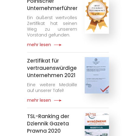
Polnischer
Unternehmerführer
Ein äußerst wertvolles
Zertifikat hat seinen
Weg zu unserem
Vorstand gefunden.
mehr lesen
Zertifikat für
vertrauenswürdige
Unternehmen 2021
Eine weitere Medaille
auf unserer Tafel!
mehr lesen
TSL-Ranking der
Dziennik Gazeta
Prawna 2020