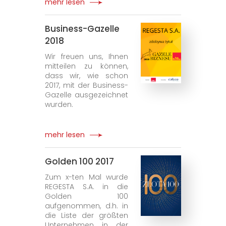
mehr lesen
Business-Gazelle
2018
Wir freuen uns, Ihnen
mitteilen zu können,
dass wir, wie schon
2017, mit der Business-
Gazelle ausgezeichnet
wurden.
mehr lesen
Golden 100 2017
Zum x-ten Mal wurde
REGESTA S.A. in die
Golden 100
aufgenommen, d.h. in
die Liste der größten
Unternehmen in der