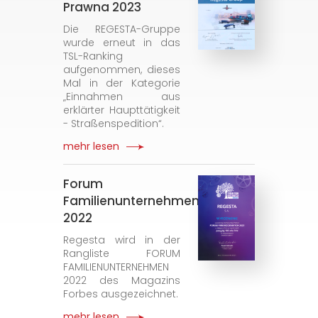
Prawna 2023
Die REGESTA-Gruppe
wurde erneut in das
TSL-Ranking
aufgenommen, dieses
Mal in der Kategorie
„Einnahmen aus
erklärter Haupttätigkeit
- Straßenspedition“.
mehr lesen
Forum
Familienunternehmen
2022
Regesta wird in der
Rangliste FORUM
FAMILIENUNTERNEHMEN
2022 des Magazins
Forbes ausgezeichnet.
mehr lesen