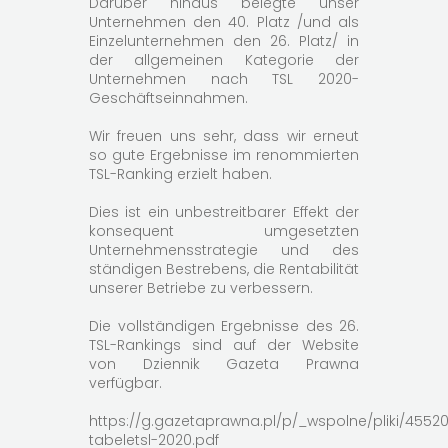
Darüber hinaus belegte unser
Unternehmen den 40. Platz /und als
Einzelunternehmen den 26. Platz/ in
der allgemeinen Kategorie der
Unternehmen nach TSL 2020-
Geschäftseinnahmen.
Wir freuen uns sehr, dass wir erneut
so gute Ergebnisse im renommierten
TSL-Ranking erzielt haben.
Dies ist ein unbestreitbarer Effekt der
konsequent umgesetzten
Unternehmensstrategie und des
ständigen Bestrebens, die Rentabilität
unserer Betriebe zu verbessern.
Die vollständigen Ergebnisse des 26.
TSL-Rankings sind auf der Website
von Dziennik Gazeta Prawna
verfügbar.
https://g.gazetaprawna.pl/p/_wspolne/pliki/455
tabeletsl-2020.pdf