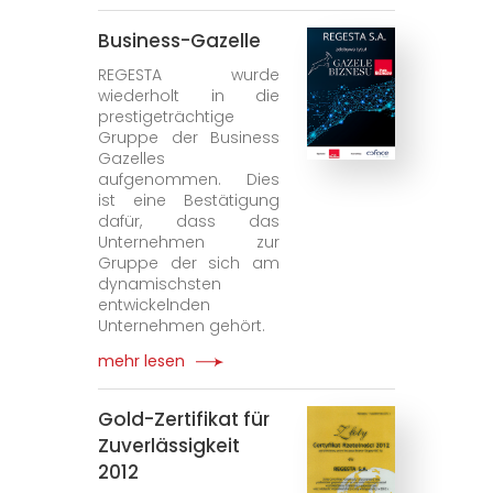
Business-Gazelle
REGESTA wurde
wiederholt in die
prestigeträchtige
Gruppe der Business
Gazelles
aufgenommen. Dies
ist eine Bestätigung
dafür, dass das
Unternehmen zur
Gruppe der sich am
dynamischsten
entwickelnden
Unternehmen gehört.
mehr lesen
Gold-Zertifikat für
Zuverlässigkeit
2012