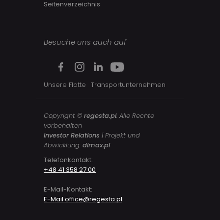
Seitenverzeichnis
Besuche uns auch auf
Unsere Flotte
Transportunternehmen
Copyright ©
regesta.pl
. Alle Rechte
vorbehalten
Investor Relations
| Projekt und
Abwicklung:
dimax.pl
Telefonkontakt:
+48 41 358 27 00
E-Mail-Kontakt:
E-Mail office@regesta.pl