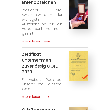
Ehrenabzeichen
Präsident Rafal
Kwiecień wurde mit der
wichtigsten
Auszeichnung für ein
Verkehrsunternehmen
geehrt.
mehr lesen
Zertifikat
Unternehmen
Zuverlässig GOLD
2020
Ein weiterer Puck auf
unserer Tafel - diesmal
Gold!
mehr lesen
Orły Transportu