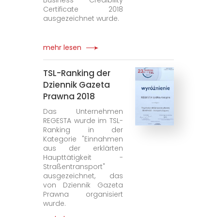
Business Credibility
Certificate 2018
ausgezeichnet wurde.
mehr lesen
TSL-Ranking der
Dziennik Gazeta
Prawna 2018
Das Unternehmen
REGESTA wurde im TSL-
Ranking in der
Kategorie "Einnahmen
aus der erklärten
Haupttätigkeit -
Straßentransport"
ausgezeichnet, das
von Dziennik Gazeta
Prawna organisiert
wurde.