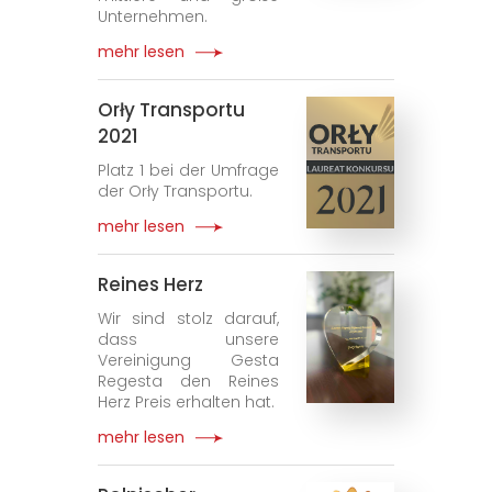
Unternehmen.
mehr lesen
Orły Transportu
2021
Platz 1 bei der Umfrage
der Orły Transportu.
mehr lesen
Reines Herz
Wir sind stolz darauf,
dass unsere
Vereinigung Gesta
Regesta den Reines
Herz Preis erhalten hat.
mehr lesen