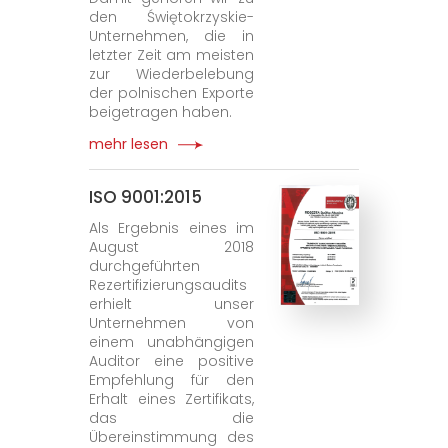
den Świętokrzyskie-
Unternehmen, die in
letzter Zeit am meisten
zur Wiederbelebung
der polnischen Exporte
beigetragen haben.
mehr lesen
ISO 9001:2015
Als Ergebnis eines im
August 2018
durchgeführten
Rezertifizierungsaudits
erhielt unser
Unternehmen von
einem unabhängigen
Auditor eine positive
Empfehlung für den
Erhalt eines Zertifikats,
das die
Übereinstimmung des