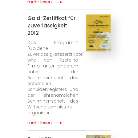
mehr lesen
Gold-Zertifikat für
Zuverlässigkeit
2012
Das Programm
"Goldene
Zuverlässigkeitszertifikate"
wird von Rzetelna
Firma unter anderem
unter der
Schirmherrschaft des
Nationalen
Schuldenregisters und
der ehrenamtlichen
Schirmherrschaft des
Wirtschaftsministers
organisiert.
mehr lesen