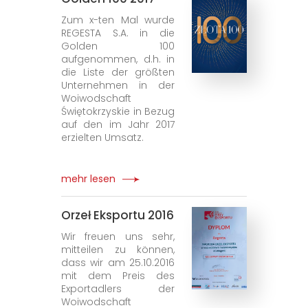
Zum x-ten Mal wurde
REGESTA S.A. in die
Golden 100
aufgenommen, d.h. in
die Liste der größten
Unternehmen in der
Woiwodschaft
Świętokrzyskie in Bezug
auf den im Jahr 2017
erzielten Umsatz.
mehr lesen
Orzeł Eksportu 2016
Wir freuen uns sehr,
mitteilen zu können,
dass wir am 25.10.2016
mit dem Preis des
Exportadlers der
Woiwodschaft