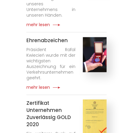
unseres
Unternehmens in
unseren Händen.
mehr lesen
Ehrenabzeichen
Präsident Rafal
Kwiecień wurde mit der
wichtigsten
Auszeichnung für ein
Verkehrsunternehmen
geehrt.
mehr lesen
Zertifikat
Unternehmen
Zuverlässig GOLD
2020