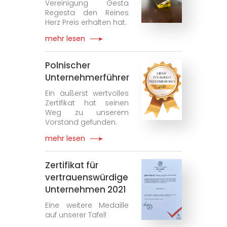
Vereinigung Gesta
Regesta den Reines
Herz Preis erhalten hat.
mehr lesen
Polnischer
Unternehmerführer
Ein äußerst wertvolles
Zertifikat hat seinen
Weg zu unserem
Vorstand gefunden.
mehr lesen
Zertifikat für
vertrauenswürdige
Unternehmen 2021
Eine weitere Medaille
auf unserer Tafel!