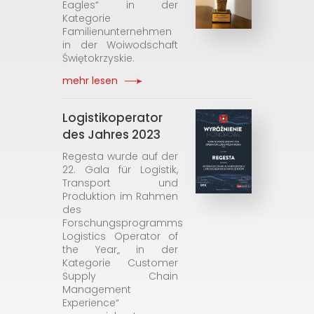
Eagles“ in der
Kategorie
Familienunternehmen
in der Woiwodschaft
Świętokrzyskie.
mehr lesen
Logistikoperator
des Jahres 2023
Regesta wurde auf der
22. Gala für Logistik,
Transport und
Produktion im Rahmen
des
Forschungsprogramms
Logistics Operator of
the Year„ in der
Kategorie Customer
Supply Chain
Management
Experience“