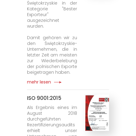
Świętokrzyskie in der
Kategorie "Bester
Exporteur"
ausgezeichnet
wurden.
Damit gehören wir zu
den Świętokrzyskie-
Unternehmen, die in
letzter Zeit am meisten
zur Wiederbelebung
der polnischen Exporte
beigetragen haben.
mehr lesen
ISO 9001:2015
Als Ergebnis eines im
August 2018
durchgeführten
Rezertifizierungsaudits
erhielt unser