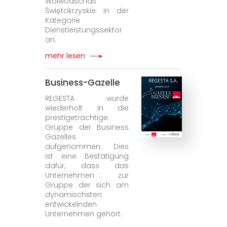
Woiwodschaft
Świętokrzyskie in der
Kategorie
Dienstleistungssektor
an.
mehr lesen
Business-Gazelle
REGESTA wurde
wiederholt in die
prestigeträchtige
Gruppe der Business
Gazelles
aufgenommen. Dies
ist eine Bestätigung
dafür, dass das
Unternehmen zur
Gruppe der sich am
dynamischsten
entwickelnden
Unternehmen gehört.