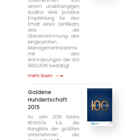
Unternehmen von
einem unabhängigen
Auditor eine positive
Empfehlung für den
Erhalt eines Zertifikats,
das die
Übereinstimmung des
eingesetzten
Managementsystems
mit den
Anforderungen der ISO
9001:2015 bestätigt.
mehr lesen
Goldene
Hundertschaft
2015
Im Jahr 2015 führte
REGESTA S.A. die
Rangliste der größten
Unternehmen der