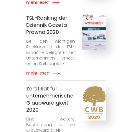
mehr lesen
TSL-Ranking der
Dziennik Gazeta
Prawna 2020
Bei den wichtigen
Rankings in der TSL-
Branche belegte unser
Unternehmen erneut
einen Spitzenplatz.
mehr lesen
Zertifikat für
unternehmerische
Glaubwürdigkeit
2020
Eine weitere
Bestätigung für die
Glaubwürdigkeit