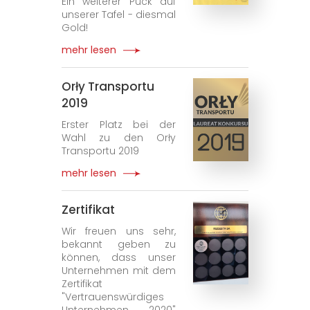
Ein weiterer Puck auf
unserer Tafel - diesmal
Gold!
mehr lesen
Orły Transportu
2019
Erster Platz bei der
Wahl zu den Orły
Transportu 2019
mehr lesen
Zertifikat
Wir freuen uns sehr,
bekannt geben zu
können, dass unser
Unternehmen mit dem
Zertifikat
"Vertrauenswürdiges