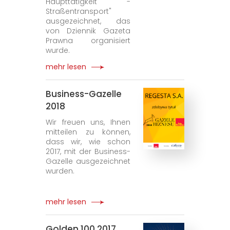
Haupttätigkeit -
Straßentransport"
ausgezeichnet, das
von Dziennik Gazeta
Prawna organisiert
wurde.
mehr lesen
Business-Gazelle
2018
Wir freuen uns, Ihnen
mitteilen zu können,
dass wir, wie schon
2017, mit der Business-
Gazelle ausgezeichnet
wurden.
mehr lesen
Golden 100 2017