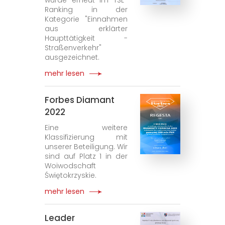
wurde erneut im TSL-
Ranking in der
Kategorie "Einnahmen
aus erklärter
Haupttätigkeit -
Straßenverkehr"
ausgezeichnet.
mehr lesen
Forbes Diamant
2022
Eine weitere
Klassifizierung mit
unserer Beteiligung. Wir
sind auf Platz 1 in der
Woiwodschaft
Świętokrzyskie.
mehr lesen
Leader